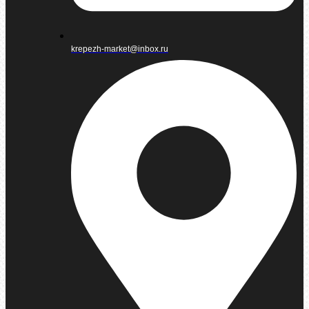
krepezh-market@inbox.ru