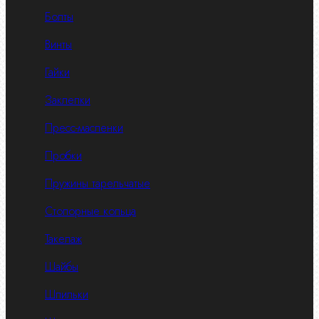
Болты
Винты
Гайки
Заклепки
Пресс-масленки
Пробки
Пружины тарельчатые
Стопорные кольца
Такелаж
Шайбы
Шпильки