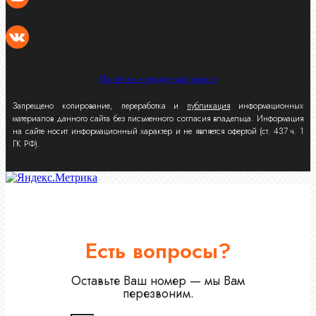
Политика конфиденциальности
Запрещено копирование, переработка и
публикация
информационных
материалов данного сайта без письменного согласия владельца. Информация
на сайте носит информационный характер и не является офертой (ст. 437 ч. 1
ГК РФ).
Есть вопросы?
Оставьте Ваш номер — мы Вам
перезвоним.