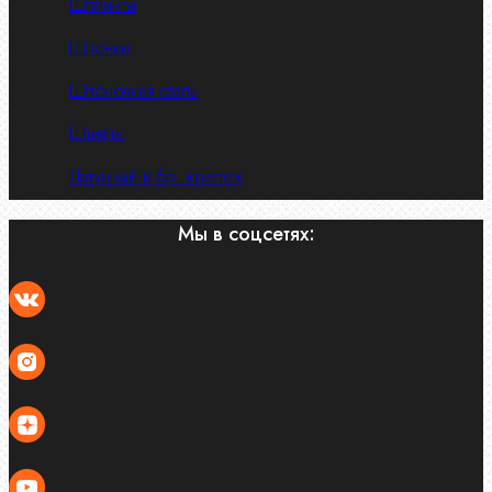
Шплинты
Шпонки
Шпоночная сталь
Штифты
Латунный и бр. крепеж
Мы в соцсетях: