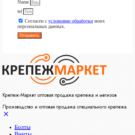
Name
tel
Согласен с
условиями обработки
моих
персональных данных.
Отправить
Крепеж-Маркет оптовая продажа крепежа и метизов
Производство и оптовая продажа специального крепежа
Болты
Винты