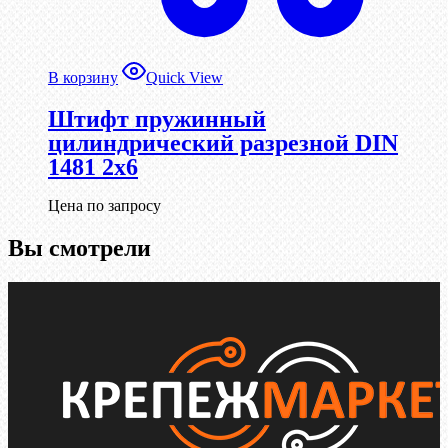
В корзину
Quick View
Штифт пружинный
цилиндрический разрезной DIN
1481 2х6
Цена по запросу
Вы смотрели