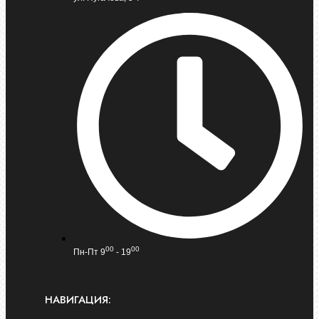
00
00
Пн-Пт 9
- 19
НАВИГАЦИЯ: