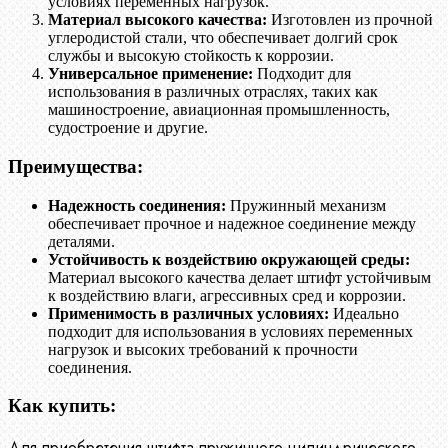
условиях переменных нагрузок.
Материал высокого качества:
Изготовлен из прочной
углеродистой стали, что обеспечивает долгий срок
службы и высокую стойкость к коррозии.
Универсальное применение:
Подходит для
использования в различных отраслях, таких как
машиностроение, авиационная промышленность,
судостроение и другие.
Преимущества:
Надежность соединения:
Пружинный механизм
обеспечивает прочное и надежное соединение между
деталями.
Устойчивость к воздействию окружающей среды:
Материал высокого качества делает штифт устойчивым
к воздействию влаги, агрессивных сред и коррозии.
Применимость в различных условиях:
Идеально
подходит для использования в условиях переменных
нагрузок и высоких требований к прочности
соединения.
Как купить:
Для приобретения штифта пружинного цилиндрического