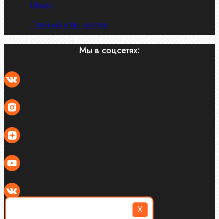
Штифты
Латунный и бр. крепеж
Мы в соцсетях:
X