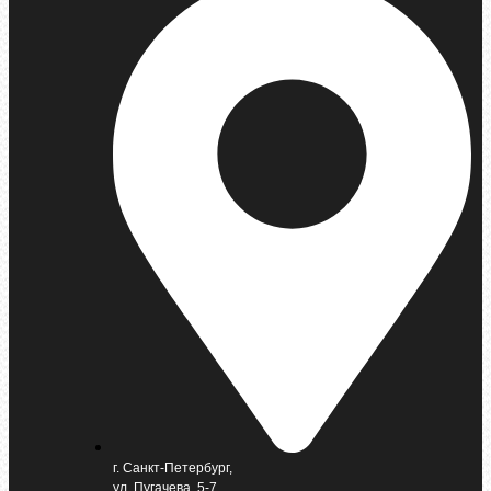
г. Санкт-Петербург,
ул. Пугачева, 5-7