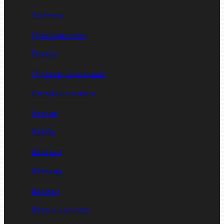
Заклепки
Пресс-масленки
Пробки
Пружины тарельчатые
Стопорные кольца
Такелаж
Шайбы
Шпильки
Шплинты
Шпонки
Шпоночная сталь