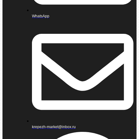
WhatsApp
krepezh-market@inbox.ru