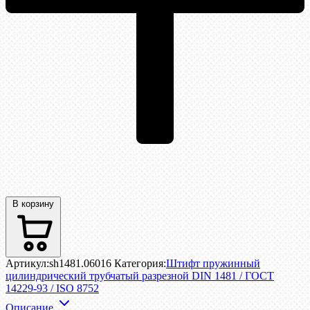
В корзину
Артикул:
sh1481.06016
Категория:
Штифт пружинный
цилиндрический трубчатый разрезной DIN 1481 / ГОСТ
14229-93 / ISO 8752
Описание