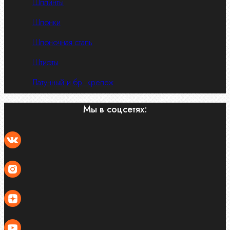
Шплинты
Шпонки
Шпоночная сталь
Штифты
Латунный и бр. крепеж
Мы в соцсетях: