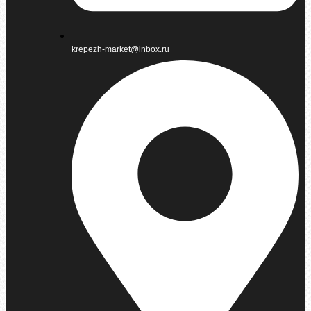
krepezh-market@inbox.ru