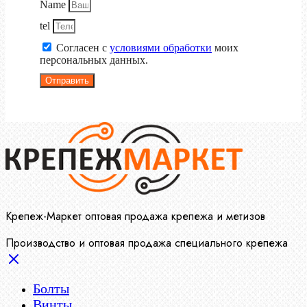
Name
tel
Согласен с
условиями обработки
моих
персональных данных.
Отправить
Крепеж-Маркет оптовая продажа крепежа и метизов
Производство и оптовая продажа специального крепежа
Болты
Винты