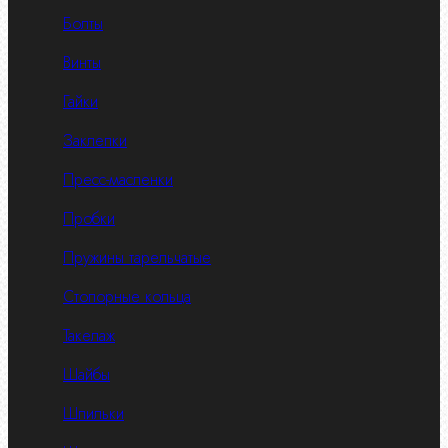
Болты
Винты
Гайки
Заклепки
Пресс-масленки
Пробки
Пружины тарельчатые
Стопорные кольца
Такелаж
Шайбы
Шпильки