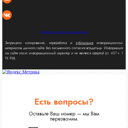
Политика конфиденциальности
Запрещено копирование, переработка и
публикация
информационных
материалов данного сайта без письменного согласия владельца. Информация
на сайте носит информационный характер и не является офертой (ст. 437 ч. 1
ГК РФ).
Есть вопросы?
Оставьте Ваш номер — мы Вам
перезвоним.