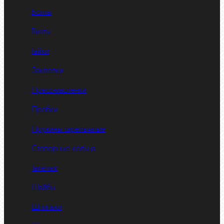
Болты
Винты
Гайки
Заклепки
Пресс-масленки
Пробки
Пружины тарельчатые
Стопорные кольца
Такелаж
Шайбы
Шпильки