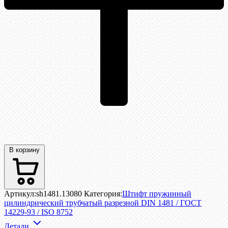
В корзину
Артикул:
sh1481.13080
Категория:
Штифт пружинный
цилиндрический трубчатый разрезной DIN 1481 / ГОСТ
14229-93 / ISO 8752
Детали