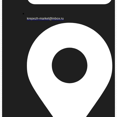
krepezh-market@inbox.ru