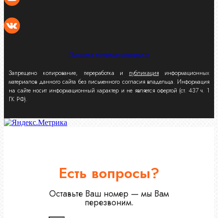
Политика конфиденциальности
Запрещено копирование, переработка и
публикация
информационных
материалов данного сайта без письменного согласия владельца. Информация
на сайте носит информационный характер и не является офертой (ст. 437 ч. 1
ГК РФ).
Есть вопросы?
Оставьте Ваш номер — мы Вам
перезвоним.