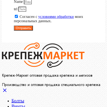
Name
tel
Согласен с
условиями обработки
моих
персональных данных.
Отправить
Крепеж-Маркет оптовая продажа крепежа и метизов
Производство и оптовая продажа специального крепежа
Болты
Винты