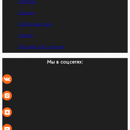
Шплинты
Шпонки
Шпоночная сталь
Штифты
Латунный и бр. крепеж
Мы в соцсетях: