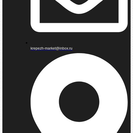
krepezh-market@inbox.ru