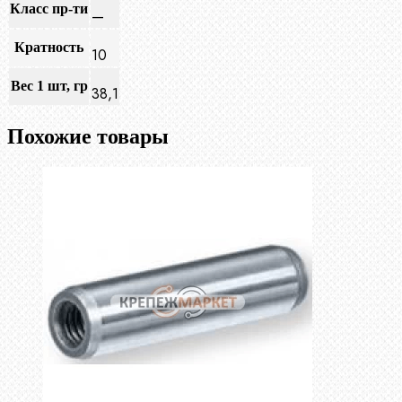
Класс пр-ти
—
Кратность
10
Вес 1 шт, гр
38,1
Похожие товары