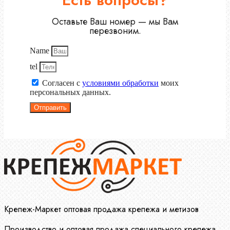
Оставьте Ваш номер — мы Вам
перезвоним.
Name
tel
Согласен с
условиями обработки
моих
персональных данных.
Отправить
Крепеж-Маркет оптовая продажа крепежа и метизов
Производство и оптовая продажа специального крепежа