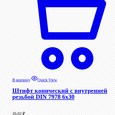
В корзину
Quick View
Штифт конический с внутренней
резьбой DIN 7978 6х30
26,02
₽