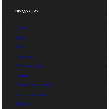
ПРОДУКЦИЯ:
Болты
Винты
Гайки
Заклепки
Пресс-масленки
Пробки
Пружины тарельчатые
Стопорные кольца
Такелаж