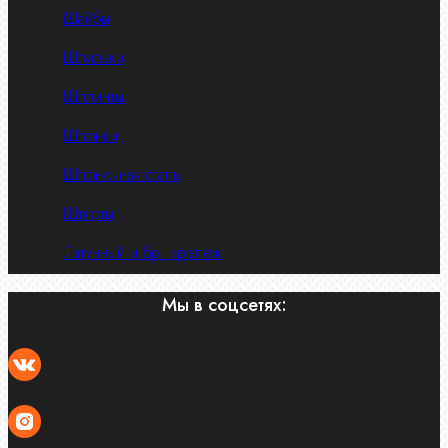
Шайбы
Шпильки
Шплинты
Шпонки
Шпоночная сталь
Штифты
Латунный и бр. крепеж
Мы в соцсетях: