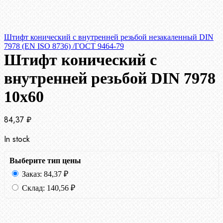
Штифт конический с внутренней резьбой незакаленный DIN
7978 (EN ISO 8736) /ГОСТ 9464-79
Штифт конический с
внутренней резьбой DIN 7978
10х60
84,37
₽
In stock
Выберите тип цены
Заказ:
84,37
₽
Склад:
140,56
₽