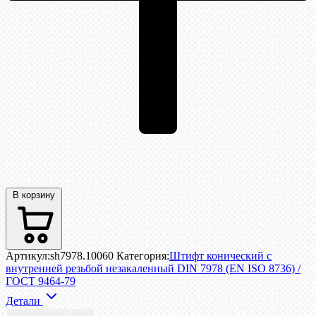
В корзину
Артикул:
sh7978.10060
Категория:
Штифт конический с
внутренней резьбой незакаленный DIN 7978 (EN ISO 8736) /
ГОСТ 9464-79
Детали