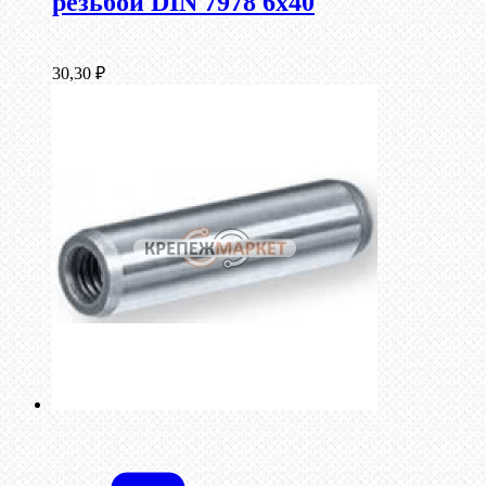
резьбой DIN 7978 6х40
30,30
₽