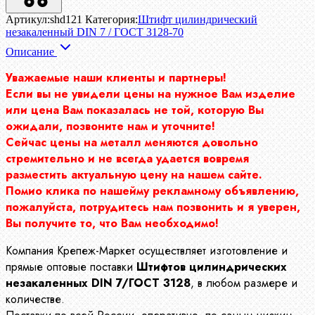
Артикул:
shd121
Категория:
Штифт цилиндрический
незакаленный DIN 7 / ГОСТ 3128-70
Описание
Уважаемые наши клиенты и партнеры!
Если вы не увидели цены на нужное Вам изделие
или цена Вам показалась не той, которую Вы
ожидали, позвоните нам и уточните!
Сейчас цены на металл меняются довольно
стремительно и не всегда удается вовремя
разместить актуальную цену на нашем сайте.
Помио клика по нашейму рекламному объявлению,
пожалуйста, потрудитесь нам позвонить и я уверен,
Вы получите то, что Вам необходимо!
Компания Крепеж-Маркет осуществляет изготовление и
прямые оптовые поставки
Штифтов цилиндрических
незакаленных DIN 7/ГОСТ 3128
, в любом размере и
количестве.