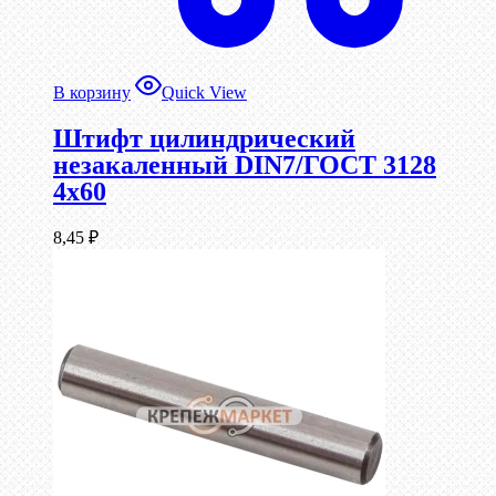
В корзину
Quick View
Штифт цилиндрический
незакаленный DIN7/ГОСТ 3128
4х60
8,45
₽