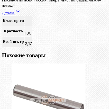
Поставки по всей России, оперативно, по самым низким
ценам!
Детали
Класс пр-ти
—
Кратность
100
Вес 1 шт, гр
2,17
Похожие товары