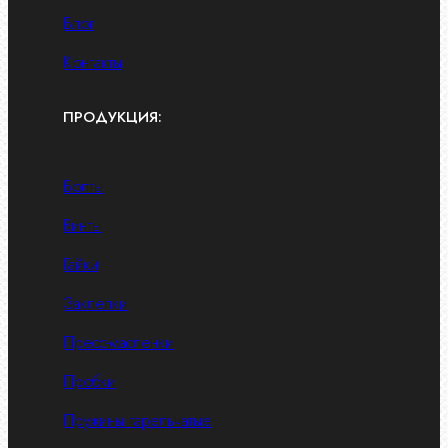
Блог
Контакты
ПРОДУКЦИЯ:
Болты
Винты
Гайки
Заклепки
Пресс-масленки
Пробки
Пружины тарельчатые