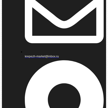
krepezh-market@inbox.ru