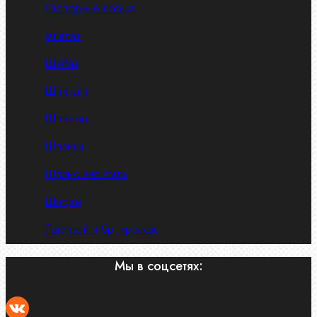
Стопорные кольца
Такелаж
Шайбы
Шпильки
Шплинты
Шпонки
Шпоночная сталь
Штифты
Латунный и бр. крепеж
Мы в соцсетях: