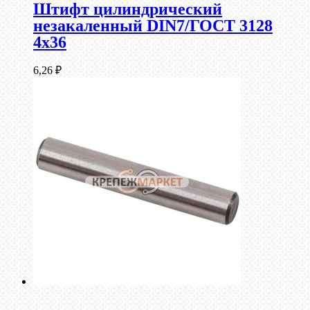
Штифт цилиндрический
незакаленный DIN7/ГОСТ 3128
4х36
6,26
₽