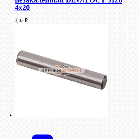
незакаленный DIN7/ГОСТ 3128
4х20
3,43
₽