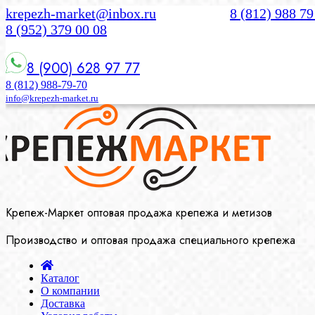
krepezh-market@inbox.ru
8 (812) 988 79
8 (952) 379 00 08
8 (900) 628 97 77
8 (812) 988-79-70
info@krepezh-market.ru
Крепеж-Маркет оптовая продажа крепежа и метизов
Производство и оптовая продажа специального крепежа
Каталог
О компании
Доставка