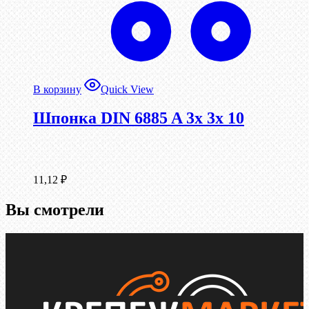
В корзину
Quick View
Шпонка DIN 6885 A 3x 3x 10
11,12
₽
Вы смотрели