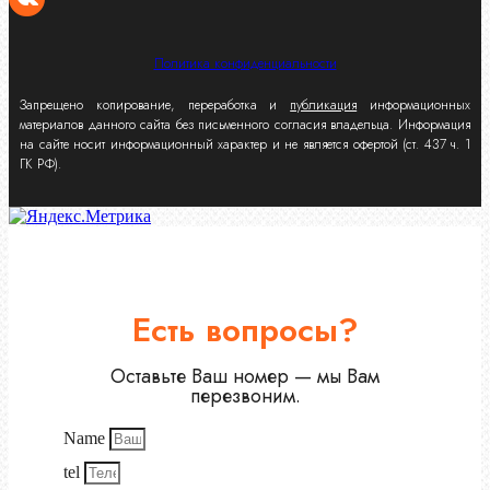
Политика конфиденциальности
Запрещено копирование, переработка и
публикация
информационных
материалов данного сайта без письменного согласия владельца. Информация
на сайте носит информационный характер и не является офертой (ст. 437 ч. 1
ГК РФ).
Есть вопросы?
Оставьте Ваш номер — мы Вам
перезвоним.
Name
tel