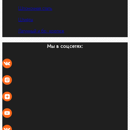
Шпоночная сталь
Штифты
Латунный и бр. крепеж
Мы в соцсетях: