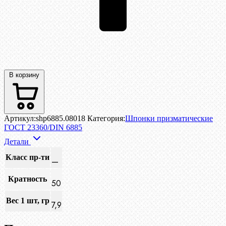
В корзину
Артикул:
shp6885.08018
Категория:
Шпонки призматические
ГОСТ 23360/DIN 6885
Детали
Класс пр-ти
—
Кратность
50
Вес 1 шт, гр
7,9