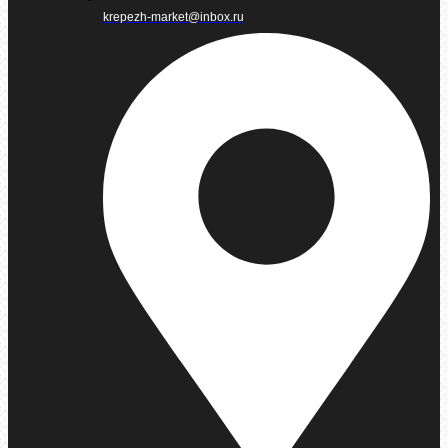
krepezh-market@inbox.ru