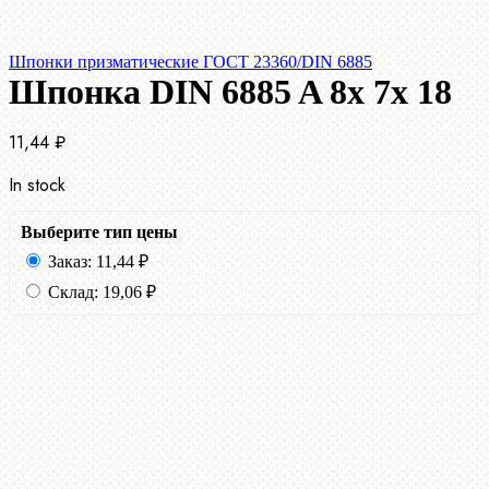
Шпонки призматические ГОСТ 23360/DIN 6885
Шпонка DIN 6885 A 8x 7x 18
11,44
₽
In stock
Выберите тип цены
Заказ:
11,44
₽
Склад:
19,06
₽