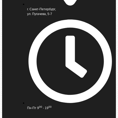
г. Санкт-Петербург,
ул. Пугачева, 5-7
00
00
Пн-Пт 9
- 19