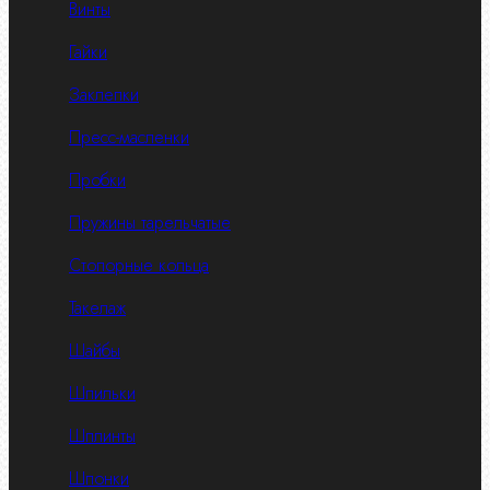
Винты
Гайки
Заклепки
Пресс-масленки
Пробки
Пружины тарельчатые
Стопорные кольца
Такелаж
Шайбы
Шпильки
Шплинты
Шпонки