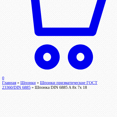
0
Главная
»
Шпонки
»
Шпонки призматические ГОСТ
23360/DIN 6885
»
Шпонка DIN 6885 A 8x 7x 18