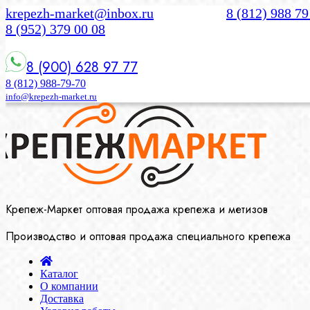
krepezh-market@inbox.ru
8 (812) 988 79
8 (952) 379 00 08
8 (900) 628 97 77
8 (812) 988-79-70
info@krepezh-market.ru
Крепеж-Маркет оптовая продажа крепежа и метизов
Производство и оптовая продажа специального крепежа
Каталог
О компании
Доставка