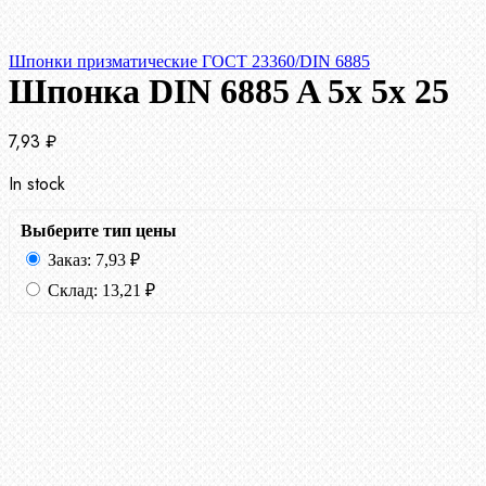
Шпонки призматические ГОСТ 23360/DIN 6885
Шпонка DIN 6885 A 5x 5x 25
7,93
₽
In stock
Выберите тип цены
Заказ:
7,93
₽
Склад:
13,21
₽