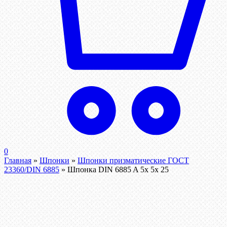
0
Главная
»
Шпонки
»
Шпонки призматические ГОСТ
23360/DIN 6885
»
Шпонка DIN 6885 A 5x 5x 25