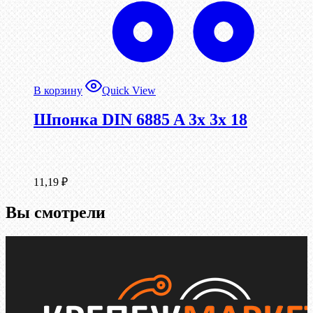
В корзину
Quick View
Шпонка DIN 6885 A 3x 3x 18
11,19
₽
Вы смотрели