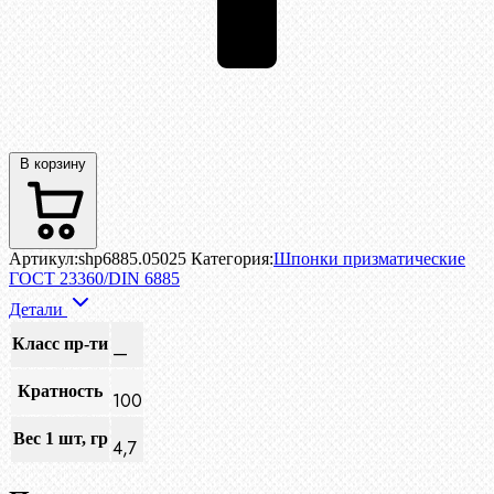
В корзину
Артикул:
shp6885.05025
Категория:
Шпонки призматические
ГОСТ 23360/DIN 6885
Детали
Класс пр-ти
—
Кратность
100
Вес 1 шт, гр
4,7