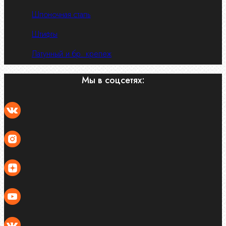
Шпоночная сталь
Штифты
Латунный и бр. крепеж
Мы в соцсетях: