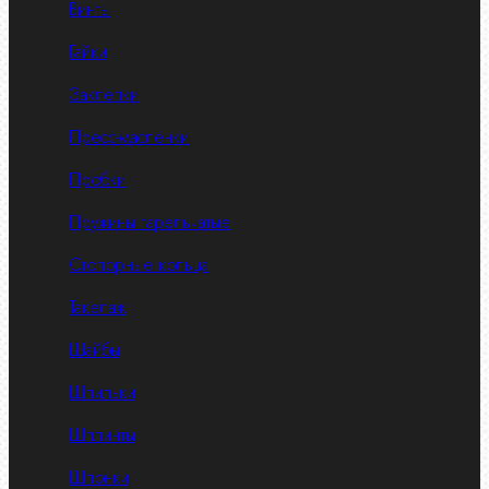
Винты
Гайки
Заклепки
Пресс-масленки
Пробки
Пружины тарельчатые
Стопорные кольца
Такелаж
Шайбы
Шпильки
Шплинты
Шпонки