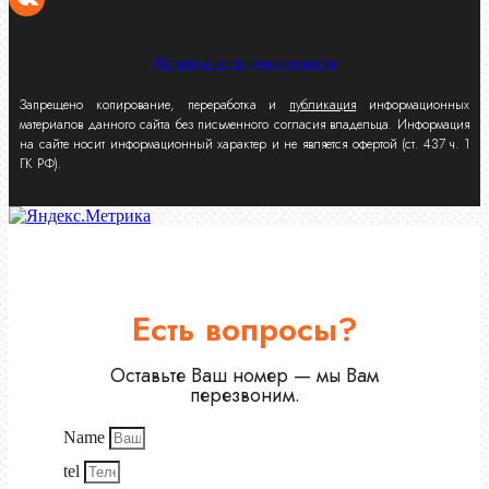
Политика конфиденциальности
Запрещено копирование, переработка и
публикация
информационных
материалов данного сайта без письменного согласия владельца. Информация
на сайте носит информационный характер и не является офертой (ст. 437 ч. 1
ГК РФ).
Есть вопросы?
Оставьте Ваш номер — мы Вам
перезвоним.
Name
tel