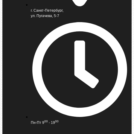
г. Санкт-Петербург,
ул. Пугачева, 5-7
00
00
Пн-Пт 9
- 19