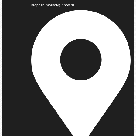
krepezh-market@inbox.ru