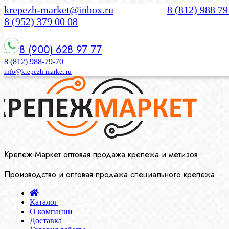
krepezh-market@inbox.ru
8 (812) 988 79
8 (952) 379 00 08
8 (900) 628 97 77
8 (812) 988-79-70
info@krepezh-market.ru
Крепеж-Маркет оптовая продажа крепежа и метизов
Производство и оптовая продажа специального крепежа
Каталог
О компании
Доставка