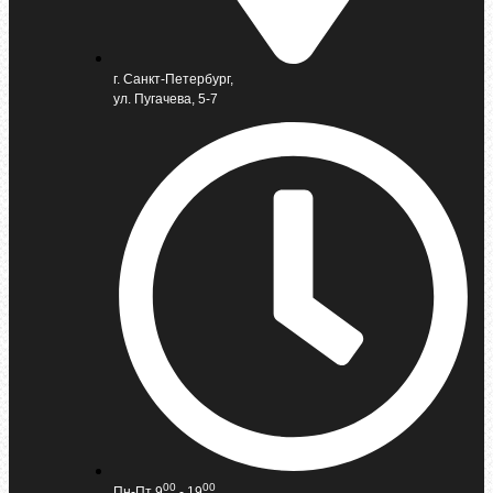
г. Санкт-Петербург,
ул. Пугачева, 5-7
00
00
Пн-Пт 9
- 19