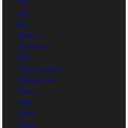
Болты
Винты
Гайки
Заклепки
Пресс-масленки
Пробки
Пружины тарельчатые
Стопорные кольца
Такелаж
Шайбы
Шпильки
Шплинты