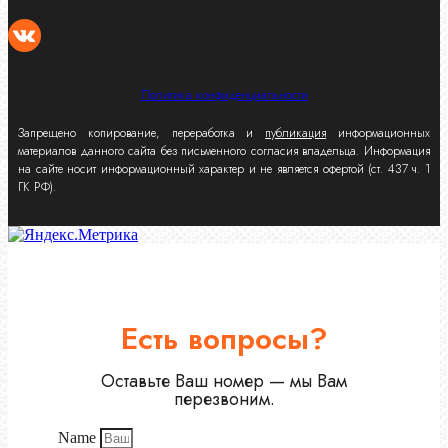
Политика конфиденциальности
Запрещено копирование, переработка и
публикация
информационных
материалов данного сайта без письменного согласия владельца. Информация
на сайте носит информационный характер и не является офертой (ст. 437 ч. 1
ГК РФ).
Есть вопросы?
Оставьте Ваш номер — мы Вам
перезвоним.
Name