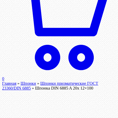
0
Главная
»
Шпонки
»
Шпонки призматические ГОСТ
23360/DIN 6885
»
Шпонка DIN 6885 A 20x 12×100