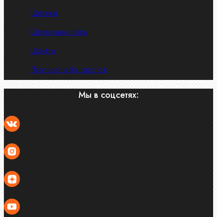
Шпонки
Шпоночная сталь
Штифты
Латунный и бр. крепеж
Мы в соцсетях: