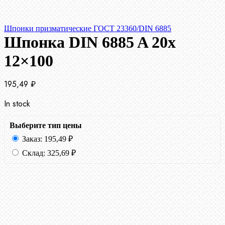
Шпонки призматические ГОСТ 23360/DIN 6885
Шпонка DIN 6885 A 20x
12×100
195,49
₽
In stock
Выберите тип цены
Заказ:
195,49
₽
Склад:
325,69
₽