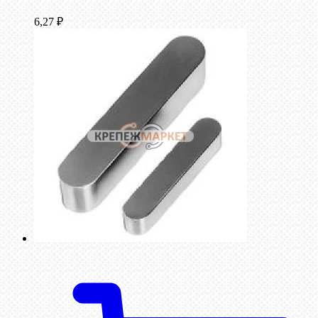
6,27
₽