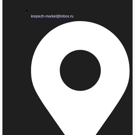
krepezh-market@inbox.ru