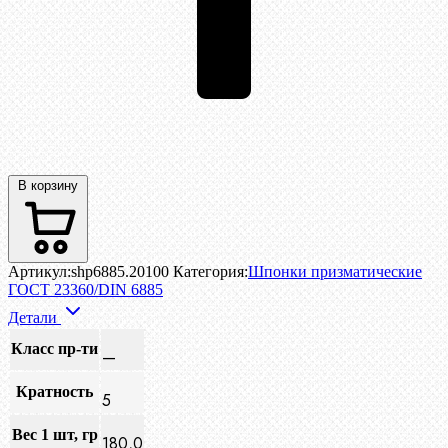
В корзину
Артикул:
shp6885.20100
Категория:
Шпонки призматические
ГОСТ 23360/DIN 6885
Детали
Класс пр-ти
—
Кратность
5
Вес 1 шт, гр
180,0