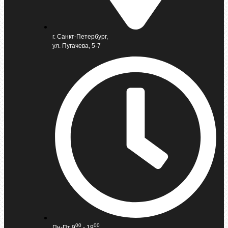
г. Санкт-Петербург,
ул. Пугачева, 5-7
00
00
Пн-Пт 9
- 19