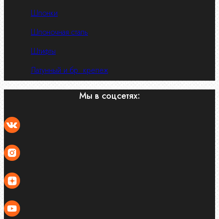
Шпонки
Шпоночная сталь
Штифты
Латунный и бр. крепеж
Мы в соцсетях: