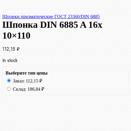
Шпонки призматические ГОСТ 23360/DIN 6885
Шпонка DIN 6885 A 16x
10×110
112,15
₽
In stock
Выберите тип цены
Заказ:
112,15
₽
Склад:
186,84
₽