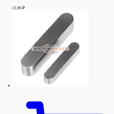
11,06
₽