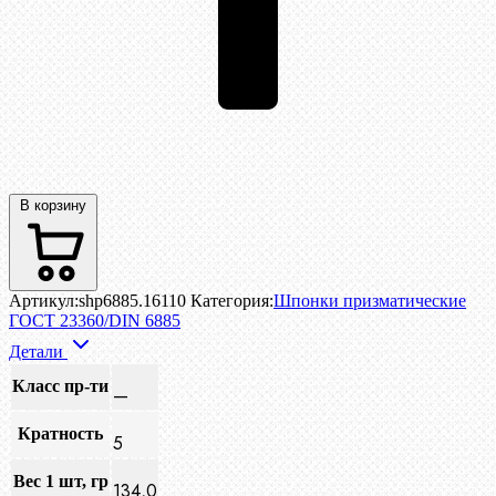
В корзину
Артикул:
shp6885.16110
Категория:
Шпонки призматические
ГОСТ 23360/DIN 6885
Детали
Класс пр-ти
—
Кратность
5
Вес 1 шт, гр
134,0