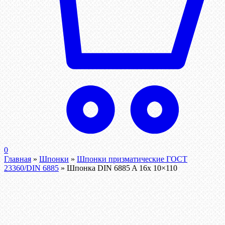
0
Главная
»
Шпонки
»
Шпонки призматические ГОСТ
23360/DIN 6885
»
Шпонка DIN 6885 A 16x 10×110