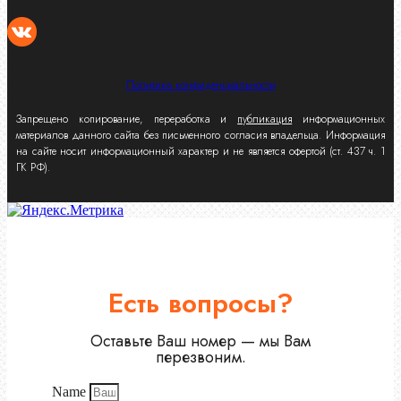
Политика конфиденциальности
Запрещено копирование, переработка и
публикация
информационных
материалов данного сайта без письменного согласия владельца. Информация
на сайте носит информационный характер и не является офертой (ст. 437 ч. 1
ГК РФ).
Есть вопросы?
Оставьте Ваш номер — мы Вам
перезвоним.
Name