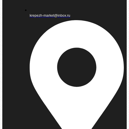
krepezh-market@inbox.ru