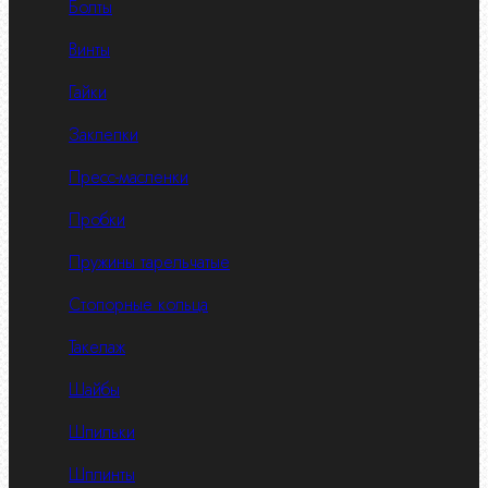
Болты
Винты
Гайки
Заклепки
Пресс-масленки
Пробки
Пружины тарельчатые
Стопорные кольца
Такелаж
Шайбы
Шпильки
Шплинты