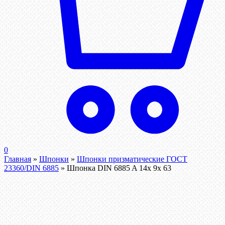
0
Главная
»
Шпонки
»
Шпонки призматические ГОСТ
23360/DIN 6885
»
Шпонка DIN 6885 A 14x 9x 63