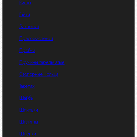
Винты
Гайки
Заклепки
Пресс-масленки
Пробки
Пружины тарельчатые
Стопорные кольца
Такелаж
Шайбы
Шпильки
Шплинты
Шпонки