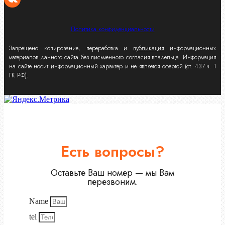
Политика конфиденциальности
Запрещено копирование, переработка и
публикация
информационных
материалов данного сайта без письменного согласия владельца. Информация
на сайте носит информационный характер и не является офертой (ст. 437 ч. 1
ГК РФ).
Есть вопросы?
Оставьте Ваш номер — мы Вам
перезвоним.
Name
tel