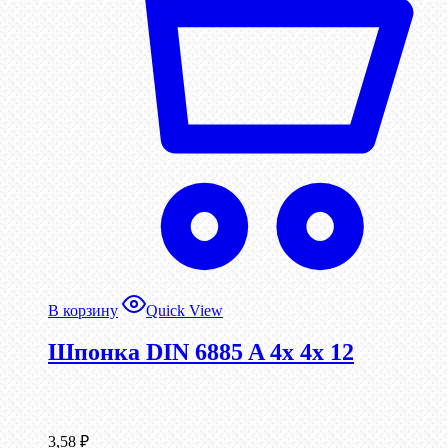
В корзину
Quick View
Шпонка DIN 6885 A 4x 4x 12
3,58
₽