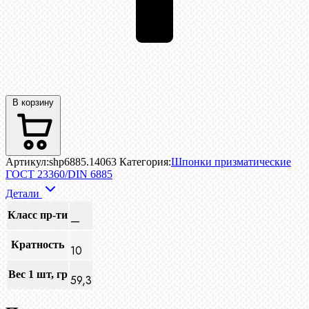
В корзину
Артикул:
shp6885.14063
Категория:
Шпонки призматические
ГОСТ 23360/DIN 6885
Детали
Класс пр-ти
—
Кратность
10
Вес 1 шт, гр
59,3