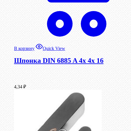
В корзину
Quick View
Шпонка DIN 6885 A 4x 4x 16
4,34
₽