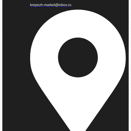
krepezh-market@inbox.ru