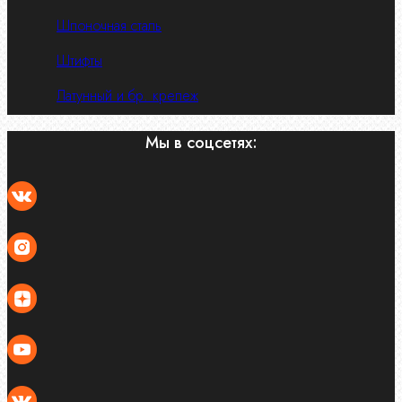
Шпоночная сталь
Штифты
Латунный и бр. крепеж
Мы в соцсетях: