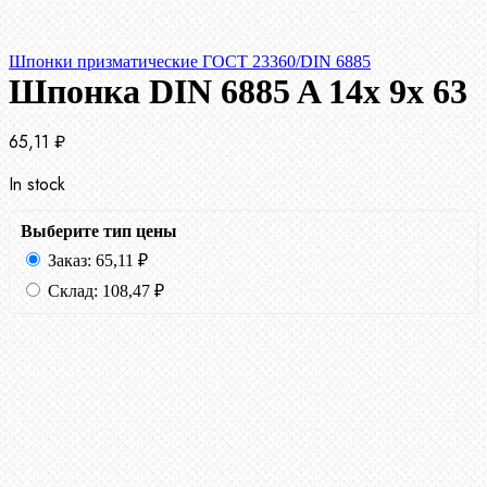
Шпонки призматические ГОСТ 23360/DIN 6885
Шпонка DIN 6885 A 14x 9x 63
65,11
₽
In stock
Выберите тип цены
Заказ:
65,11
₽
Склад:
108,47
₽