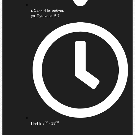
г. Санкт-Петербург,
ул. Пугачева, 5-7
00
00
Пн-Пт 9
- 19