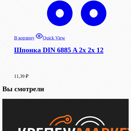
В корзину
Quick View
Шпонка DIN 6885 A 2x 2x 12
11,39
₽
Вы смотрели