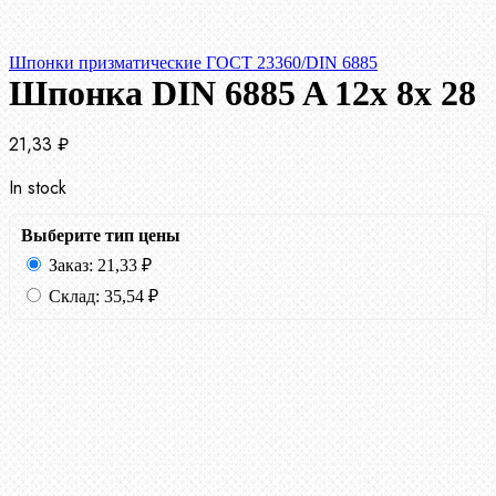
Шпонки призматические ГОСТ 23360/DIN 6885
Шпонка DIN 6885 A 12x 8x 28
21,33
₽
In stock
Выберите тип цены
Заказ:
21,33
₽
Склад:
35,54
₽