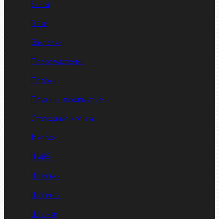
Винты
Гайки
Заклепки
Пресс-масленки
Пробки
Пружины тарельчатые
Стопорные кольца
Такелаж
Шайбы
Шпильки
Шплинты
Шпонки