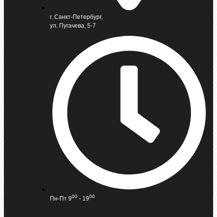
г. Санкт-Петербург,
ул. Пугачева, 5-7
00
00
Пн-Пт 9
- 19