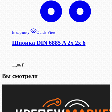
В корзину
Quick View
Шпонка DIN 6885 A 2x 2x 6
11,06
₽
Вы смотрели