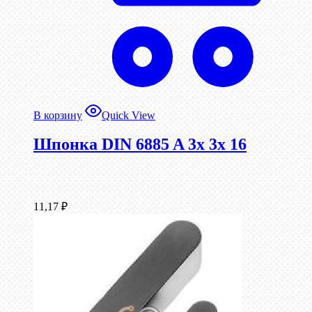
В корзину
Quick View
Шпонка DIN 6885 A 3x 3x 16
11,17
₽