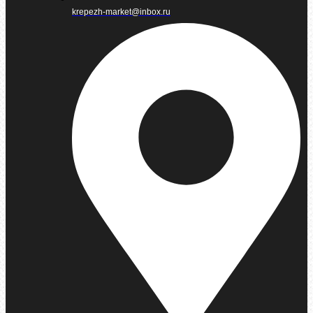
krepezh-market@inbox.ru