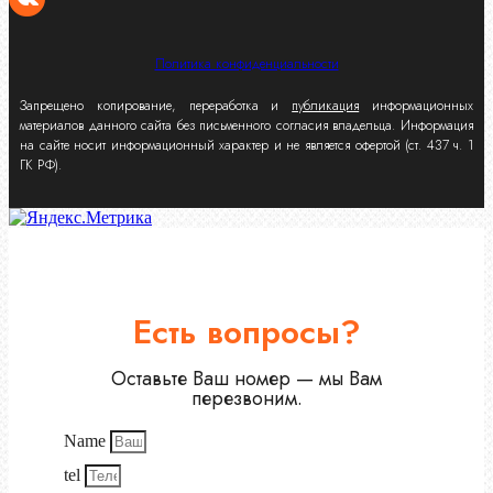
Политика конфиденциальности
Запрещено копирование, переработка и
публикация
информационных
материалов данного сайта без письменного согласия владельца. Информация
на сайте носит информационный характер и не является офертой (ст. 437 ч. 1
ГК РФ).
Есть вопросы?
Оставьте Ваш номер — мы Вам
перезвоним.
Name
tel