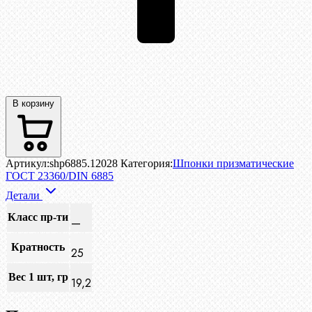
В корзину
Артикул:
shp6885.12028
Категория:
Шпонки призматические
ГОСТ 23360/DIN 6885
Детали
Класс пр-ти
—
Кратность
25
Вес 1 шт, гр
19,2