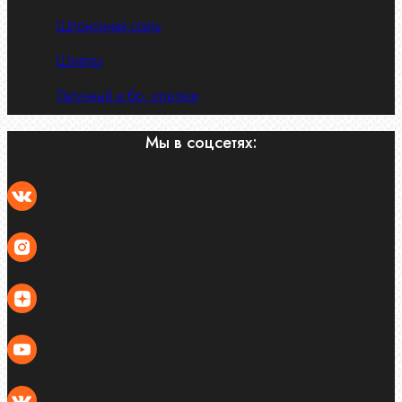
Шпоночная сталь
Штифты
Латунный и бр. крепеж
Мы в соцсетях: