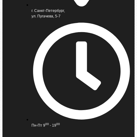
г. Санкт-Петербург,
ул. Пугачева, 5-7
00
00
Пн-Пт 9
- 19