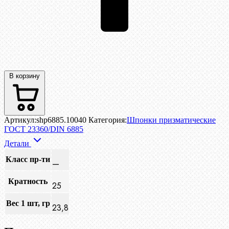
В корзину
Артикул:
shp6885.10040
Категория:
Шпонки призматические
ГОСТ 23360/DIN 6885
Детали
Класс пр-ти
—
Кратность
25
Вес 1 шт, гр
23,8