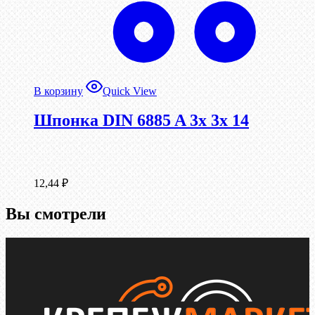
В корзину
Quick View
Шпонка DIN 6885 A 3x 3x 14
12,44
₽
Вы смотрели