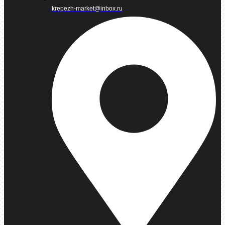
krepezh-market@inbox.ru