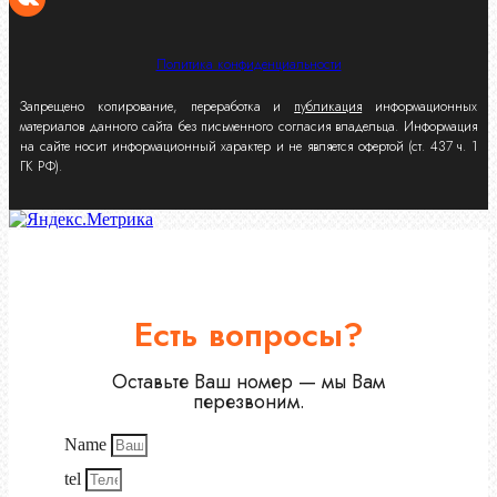
Политика конфиденциальности
Запрещено копирование, переработка и
публикация
информационных
материалов данного сайта без письменного согласия владельца. Информация
на сайте носит информационный характер и не является офертой (ст. 437 ч. 1
ГК РФ).
Есть вопросы?
Оставьте Ваш номер — мы Вам
перезвоним.
Name
tel