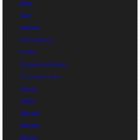
Винты
Гайки
Заклепки
Пресс-масленки
Пробки
Пружины тарельчатые
Стопорные кольца
Такелаж
Шайбы
Шпильки
Шплинты
Шпонки