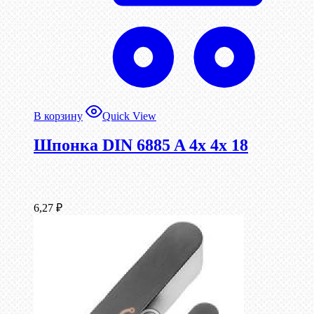
В корзину
Quick View
Шпонка DIN 6885 A 4x 4x 18
6,27
₽