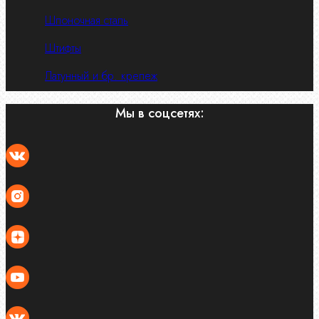
Шпоночная сталь
Штифты
Латунный и бр. крепеж
Мы в соцсетях: