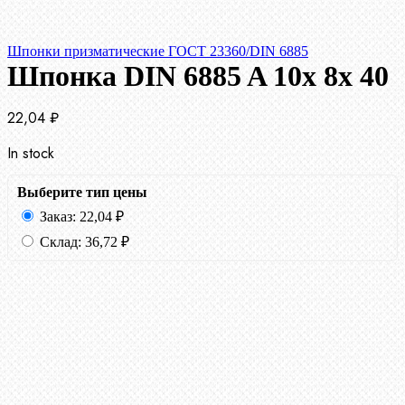
Шпонки призматические ГОСТ 23360/DIN 6885
Шпонка DIN 6885 A 10x 8x 40
22,04
₽
In stock
Выберите тип цены
Заказ:
22,04
₽
Склад:
36,72
₽