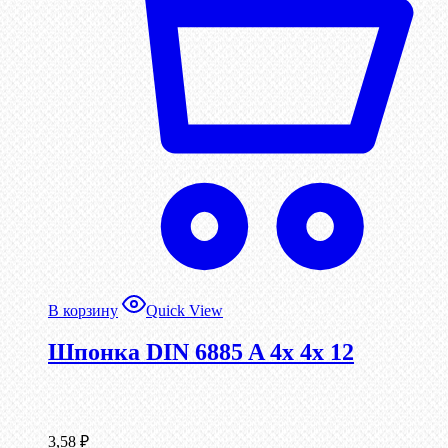
В корзину
Quick View
Шпонка DIN 6885 A 4x 4x 12
3,58
₽