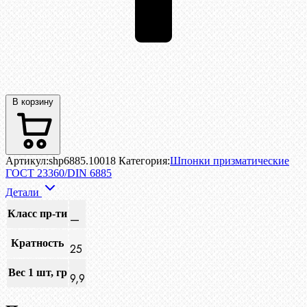
В корзину
Артикул:
shp6885.10018
Категория:
Шпонки призматические
ГОСТ 23360/DIN 6885
Детали
Класс пр-ти
—
Кратность
25
Вес 1 шт, гр
9,9