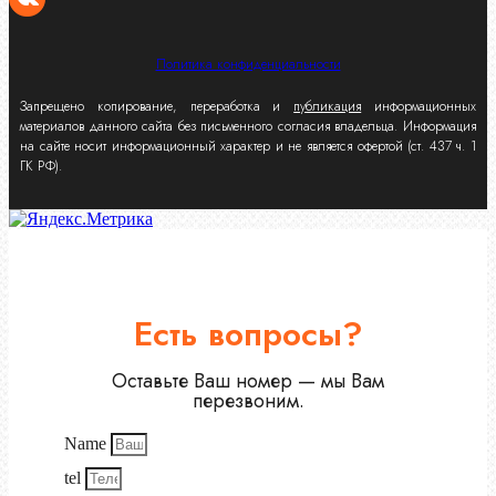
Политика конфиденциальности
Запрещено копирование, переработка и
публикация
информационных
материалов данного сайта без письменного согласия владельца. Информация
на сайте носит информационный характер и не является офертой (ст. 437 ч. 1
ГК РФ).
Есть вопросы?
Оставьте Ваш номер — мы Вам
перезвоним.
Name
tel