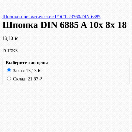
Шпонки призматические ГОСТ 23360/DIN 6885
Шпонка DIN 6885 A 10x 8x 18
13,13
₽
In stock
Выберите тип цены
Заказ:
13,13
₽
Склад:
21,87
₽