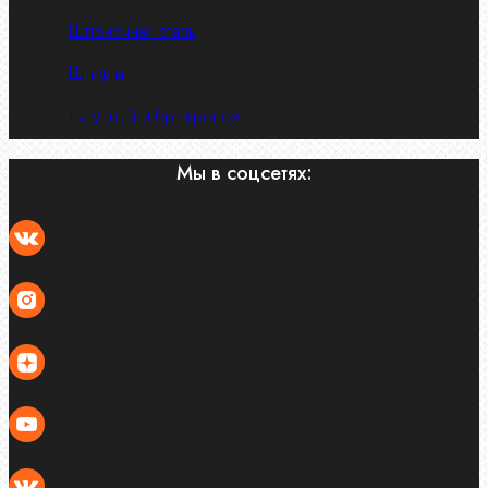
Шпоночная сталь
Штифты
Латунный и бр. крепеж
Мы в соцсетях: