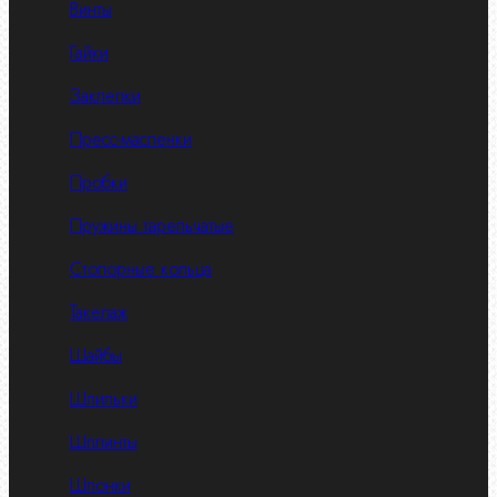
Винты
Гайки
Заклепки
Пресс-масленки
Пробки
Пружины тарельчатые
Стопорные кольца
Такелаж
Шайбы
Шпильки
Шплинты
Шпонки