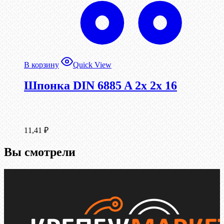
В корзину
Quick View
Шпонка DIN 6885 A 2x 2x 16
11,41
₽
Вы смотрели