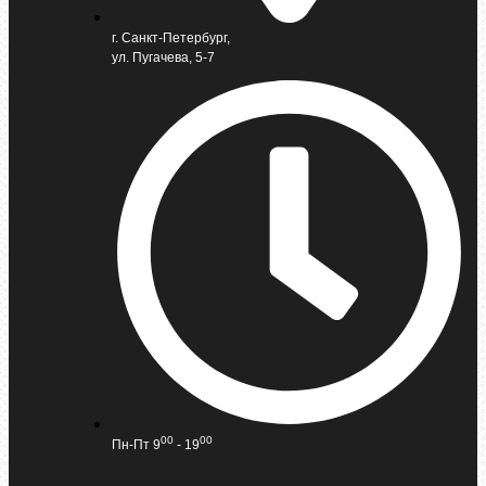
г. Санкт-Петербург,
ул. Пугачева, 5-7
00
00
Пн-Пт 9
- 19