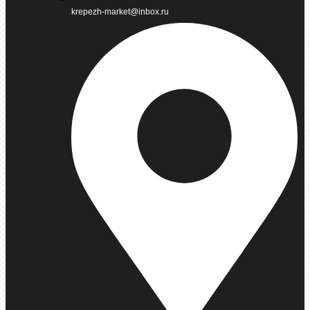
krepezh-market@inbox.ru