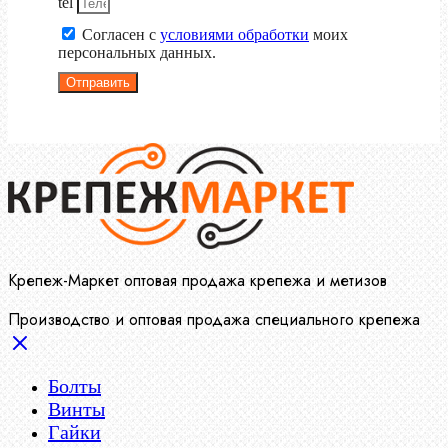
tel
Согласен с
условиями обработки
моих
персональных данных.
Отправить
Крепеж-Маркет оптовая продажа крепежа и метизов
Производство и оптовая продажа специального крепежа
Болты
Винты
Гайки