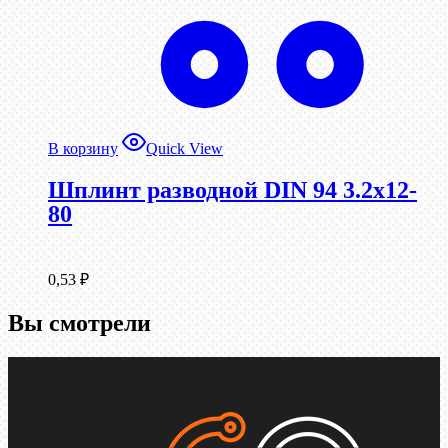
В корзину
Quick View
Шплинт разводной DIN 94 3.2х12-
80
0,53
₽
Вы смотрели