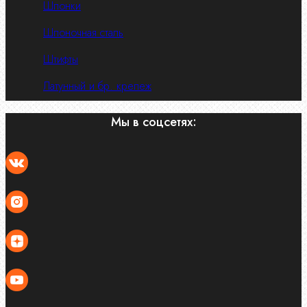
Шпонки
Шпоночная сталь
Штифты
Латунный и бр. крепеж
Мы в соцсетях: