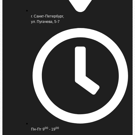
г. Санкт-Петербург,
ул. Пугачева, 5-7
00
00
Пн-Пт 9
- 19