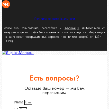
Политика конфиденциальности
Запрещено копирование, переработка и
публикация
информационных
материалов данного сайта без письменного согласия владельца. Информация
на сайте носит информационный характер и не является офертой (ст. 437 ч. 1
ГК РФ).
Есть вопросы?
Оставьте Ваш номер — мы Вам
перезвоним.
Name