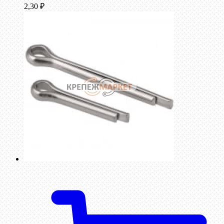
2,30
₽