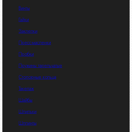
Винты
Гайки
Заклепки
Пресс-масленки
Пробки
Пружины тарельчатые
Стопорные кольца
Такелаж
Шайбы
Шпильки
Шплинты