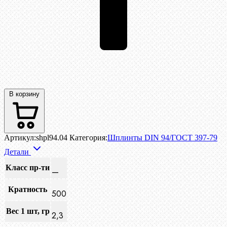
В корзину
Артикул:
shpl94.04
Категория:
Шплинты DIN 94/ГОСТ 397-79
Детали
Класс пр-ти
—
Кратность
500
Вес 1 шт, гр
2,3