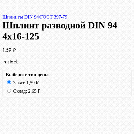
Шплинты DIN 94/ГОСТ 397-79
Шплинт разводной DIN 94
4х16-125
1,59
₽
In stock
Выберите тип цены
Заказ:
1,59
₽
Склад:
2,65
₽