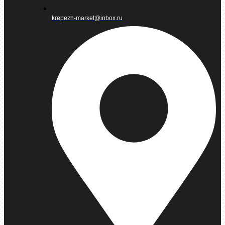
krepezh-market@inbox.ru