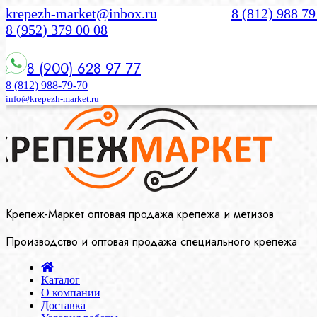
krepezh-market@inbox.ru
8 (812) 988 79
8 (952) 379 00 08
8 (900) 628 97 77
8 (812) 988-79-70
info@krepezh-market.ru
Крепеж-Маркет оптовая продажа крепежа и метизов
Производство и оптовая продажа специального крепежа
Каталог
О компании
Доставка