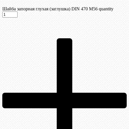
Шайба запорная глухая (заглушка) DIN 470 М56 quantity