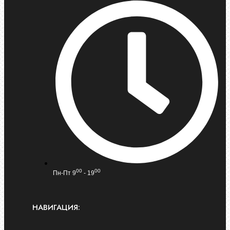
00
00
Пн-Пт 9
- 19
НАВИГАЦИЯ: