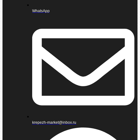
WhatsApp
krepezh-market@inbox.ru