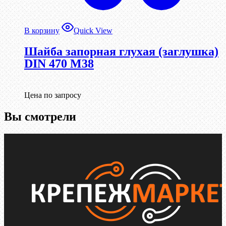
В корзину
Quick View
Шайба запорная глухая (заглушка)
DIN 470 М38
Цена по запросу
Вы смотрели