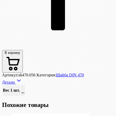
В корзину
Артикул:
sh470.056
Категория:
Шайба DIN 470
Детали
Вес 1 шт.
—
Похожие товары