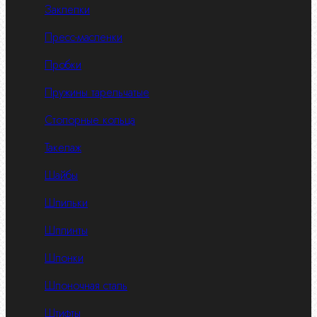
Заклепки
Пресс-масленки
Пробки
Пружины тарельчатые
Стопорные кольца
Такелаж
Шайбы
Шпильки
Шплинты
Шпонки
Шпоночная сталь
Штифты