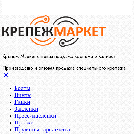
Крепеж-Маркет оптовая продажа крепежа и метизов
Производство и оптовая продажа специального крепежа
Болты
Винты
Гайки
Заклепки
Пресс-масленки
Пробки
Пружины тарельчатые