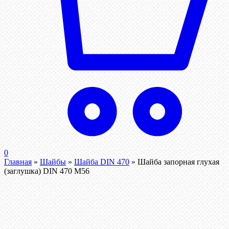
0
Главная
»
Шайбы
»
Шайба DIN 470
»
Шайба запорная глухая
(заглушка) DIN 470 М56