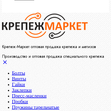
Крепеж-Маркет оптовая продажа крепежа и метизов
Производство и оптовая продажа специального крепежа
Болты
Винты
Гайки
Заклепки
Пресс-масленки
Пробки
Пружины тарельчатые