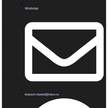
WhatsApp
krepezh-market@inbox.ru