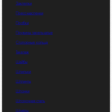
Заклепки
Пресс-масленки
Пробки
Пружины тарельчатые
Стопорные кольца
Такелаж
Шайбы
Шпильки
Шплинты
Шпонки
Шпоночная сталь
Штифты