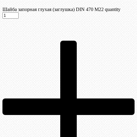
Шайба запорная глухая (заглушка) DIN 470 М22 quantity