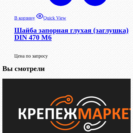
В корзину
Quick View
Шайба запорная глухая (заглушка)
DIN 470 М6
Цена по запросу
Вы смотрели