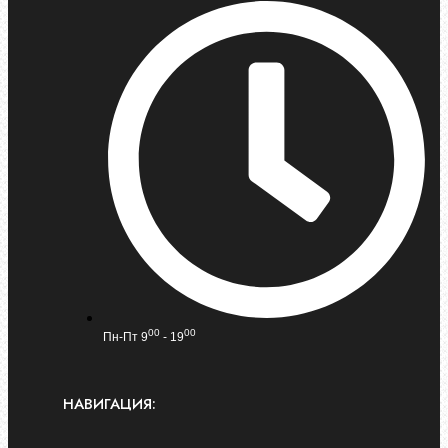
00
00
Пн-Пт 9
- 19
НАВИГАЦИЯ: