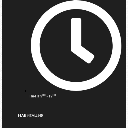
00
00
Пн-Пт 9
- 19
НАВИГАЦИЯ: