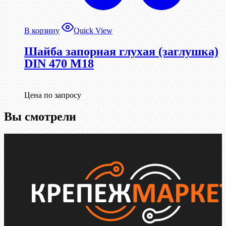
В корзину
Quick View
Шайба запорная глухая (заглушка)
DIN 470 М18
Цена по запросу
Вы смотрели