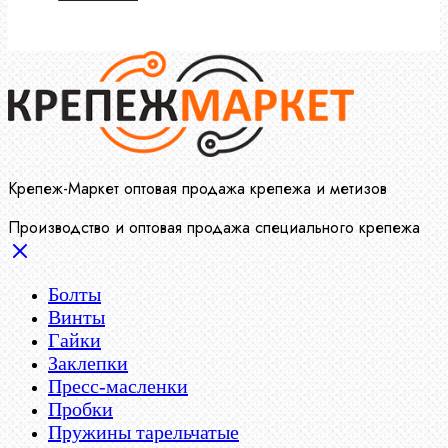
Крепеж-Маркет оптовая продажа крепежа и метизов
Производство и оптовая продажа специального крепежа
Болты
Винты
Гайки
Заклепки
Пресс-масленки
Пробки
Пружины тарельчатые