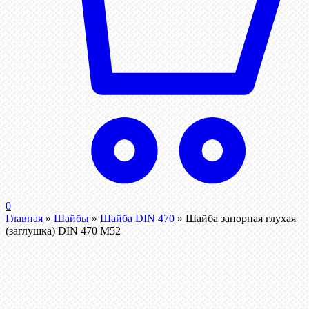
0
Главная
»
Шайбы
»
Шайба DIN 470
»
Шайба запорная глухая
(заглушка) DIN 470 М52