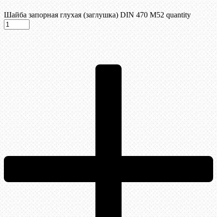
Шайба запорная глухая (заглушка) DIN 470 М52 quantity