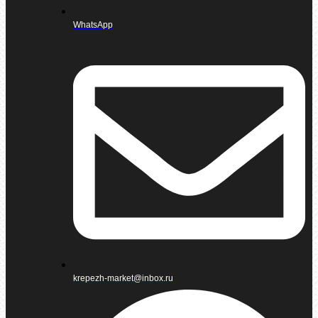
WhatsApp
krepezh-market@inbox.ru