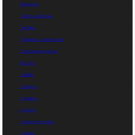
Заклепки
Пресс-масленки
Пробки
Пружины тарельчатые
Стопорные кольца
Такелаж
Шайбы
Шпильки
Шплинты
Шпонки
Шпоночная сталь
Штифты