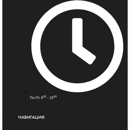
00
00
Пн-Пт 9
- 19
НАВИГАЦИЯ: