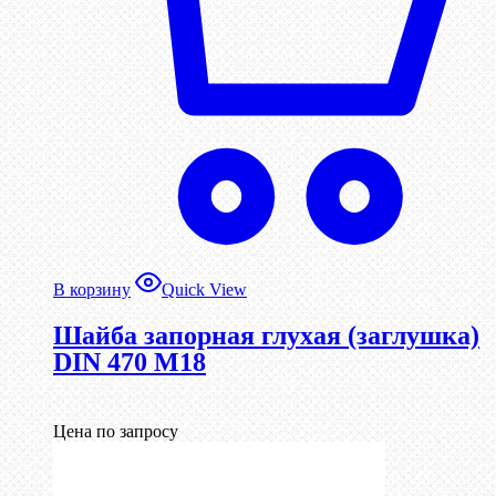
В корзину
Quick View
Шайба запорная глухая (заглушка)
DIN 470 М18
Цена по запросу