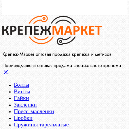
Крепеж-Маркет оптовая продажа крепежа и метизов
Производство и оптовая продажа специального крепежа
Болты
Винты
Гайки
Заклепки
Пресс-масленки
Пробки
Пружины тарельчатые