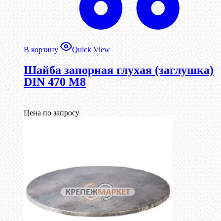
В корзину
Quick View
Шайба запорная глухая (заглушка)
DIN 470 М8
Цена по запросу