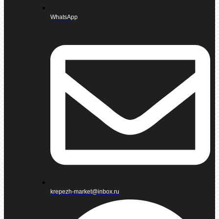
WhatsApp
krepezh-market@inbox.ru