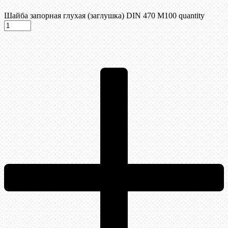
Шайба запорная глухая (заглушка) DIN 470 М100 quantity