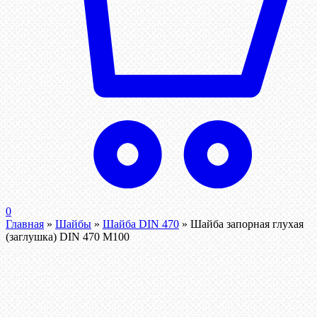
0
Главная
»
Шайбы
»
Шайба DIN 470
»
Шайба запорная глухая
(заглушка) DIN 470 М100