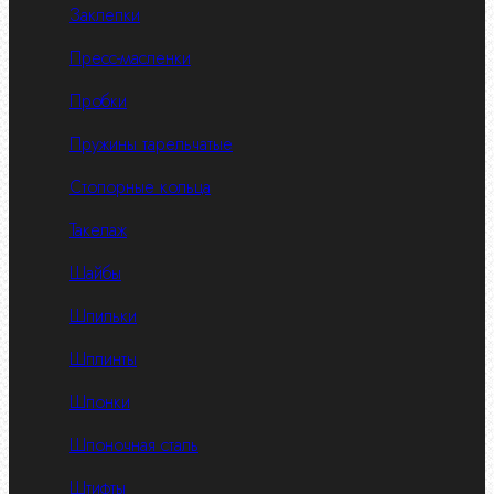
Заклепки
Пресс-масленки
Пробки
Пружины тарельчатые
Стопорные кольца
Такелаж
Шайбы
Шпильки
Шплинты
Шпонки
Шпоночная сталь
Штифты