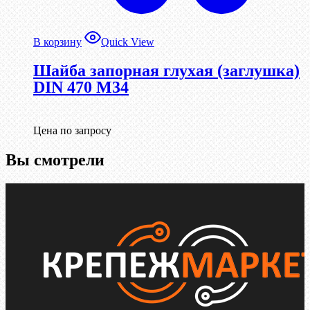
В корзину
Quick View
Шайба запорная глухая (заглушка)
DIN 470 М34
Цена по запросу
Вы смотрели