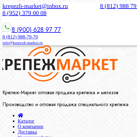
krepezh-market@inbox.ru
8 (812) 988 79
8 (952) 379 00 08
8 (900) 628 97 77
8 (812) 988-79-70
info@krepezh-market.ru
Крепеж-Маркет оптовая продажа крепежа и метизов
Производство и оптовая продажа специального крепежа
Каталог
О компании
Доставка