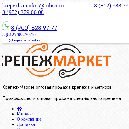
krepezh-market@inbox.ru
8 (812) 988 79
8 (952) 379 00 08
8 (900) 628 97 77
8 (812) 988-79-70
info@krepezh-market.ru
Крепеж-Маркет оптовая продажа крепежа и метизов
Производство и оптовая продажа специального крепежа
Каталог
О компании
Доставка