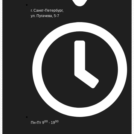
г. Санкт-Петербург,
ул. Пугачева, 5-7
00
00
Пн-Пт 9
- 19