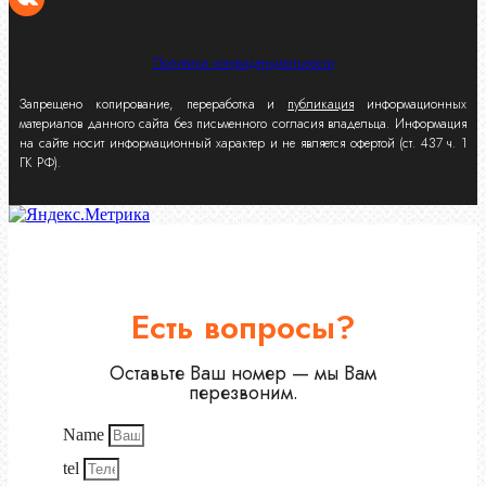
Политика конфиденциальности
Запрещено копирование, переработка и
публикация
информационных
материалов данного сайта без письменного согласия владельца. Информация
на сайте носит информационный характер и не является офертой (ст. 437 ч. 1
ГК РФ).
Есть вопросы?
Оставьте Ваш номер — мы Вам
перезвоним.
Name
tel