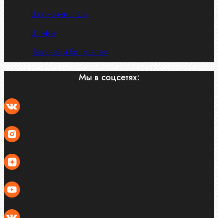
Шпоночная сталь
Штифты
Латунный и бр. крепеж
Мы в соцсетях: