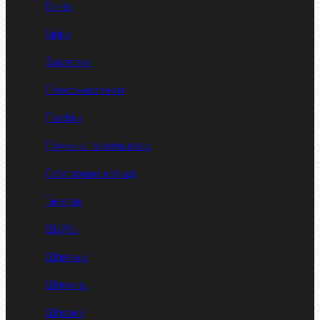
Винты
Гайки
Заклепки
Пресс-масленки
Пробки
Пружины тарельчатые
Стопорные кольца
Такелаж
Шайбы
Шпильки
Шплинты
Шпонки