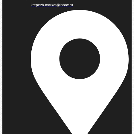
krepezh-market@inbox.ru