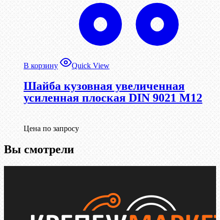
В корзину
Quick View
Шайба кузовная увеличенная
усиленная плоская DIN 9021 М12
Цена по запросу
Вы смотрели