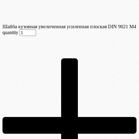
Шайба кузовная увеличенная усиленная плоская DIN 9021 М4
quantity