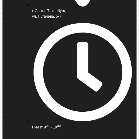
г. Санкт-Петербург,
ул. Пугачева, 5-7
00
00
Пн-Пт 9
- 19