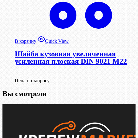
В корзину
Quick View
Шайба кузовная увеличенная
усиленная плоская DIN 9021 М22
Цена по запросу
Вы смотрели