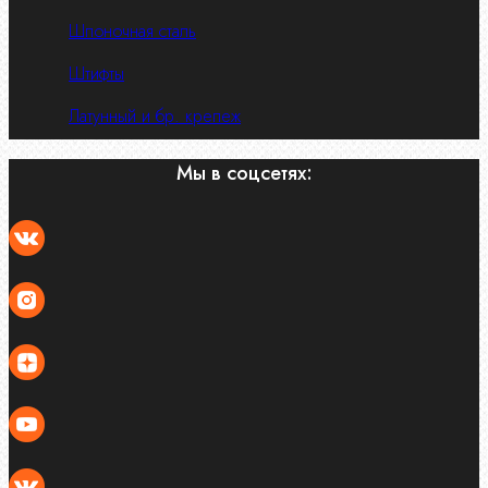
Шпоночная сталь
Штифты
Латунный и бр. крепеж
Мы в соцсетях: