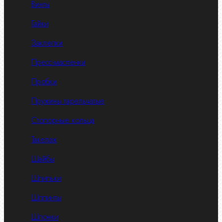
Винты
Гайки
Заклепки
Пресс-масленки
Пробки
Пружины тарельчатые
Стопорные кольца
Такелаж
Шайбы
Шпильки
Шплинты
Шпонки