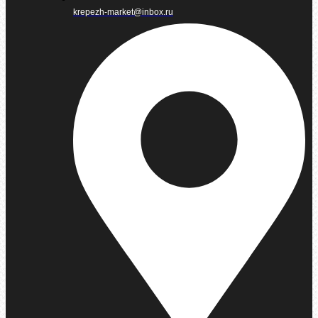
krepezh-market@inbox.ru