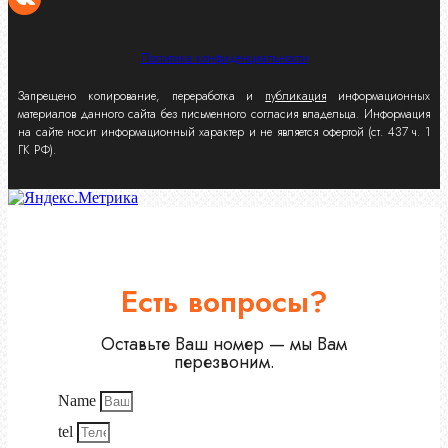
Политика конфиденциальности
Запрещено копирование, переработка и
публикация
информационных
материалов данного сайта без письменного согласия владельца. Информация
на сайте носит информационный характер и не является офертой (ст. 437 ч. 1
ГК РФ).
Есть вопросы?
Оставьте Ваш номер — мы Вам
перезвоним.
Name
tel