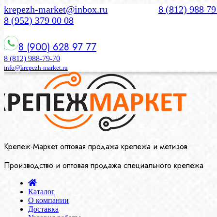
krepezh-market@inbox.ru
8 (812) 988 79
8 (952) 379 00 08
8 (900) 628 97 77
8 (812) 988-79-70
info@krepezh-market.ru
Крепеж-Маркет оптовая продажа крепежа и метизов
Производство и оптовая продажа специального крепежа
Каталог
О компании
Доставка