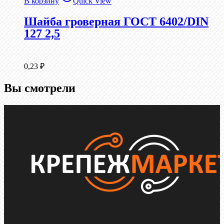
В корзину
Quick View
Шайба гроверная ГОСТ 6402/DIN
127 2,5
0,23
₽
Вы смотрели