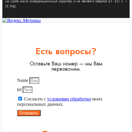
на сайте носит информационный характер и не является офертой (ст. 437 ч. 1
ГК РФ).
Есть вопросы?
Оставьте Ваш номер — мы Вам
перезвоним.
Name
tel
Согласен с
условиями обработки
моих
персональных данных.
Отправить