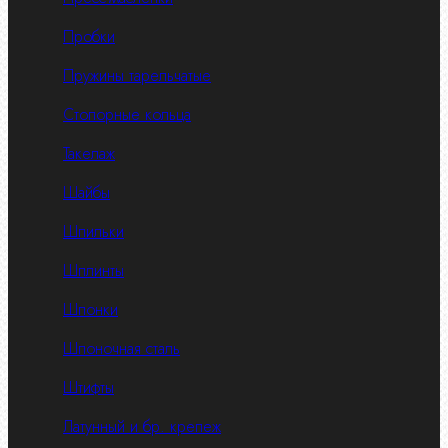
Пробки
Пружины тарельчатые
Стопорные кольца
Такелаж
Шайбы
Шпильки
Шплинты
Шпонки
Шпоночная сталь
Штифты
Латунный и бр. крепеж