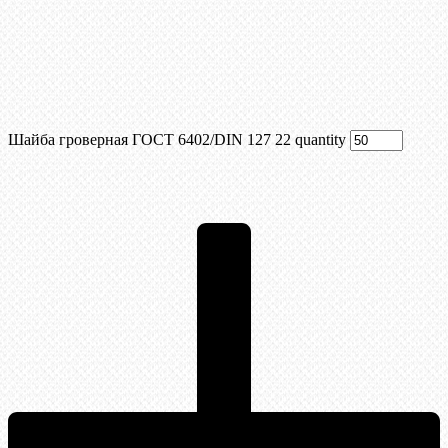
Шайба гроверная ГОСТ 6402/DIN 127 22 quantity