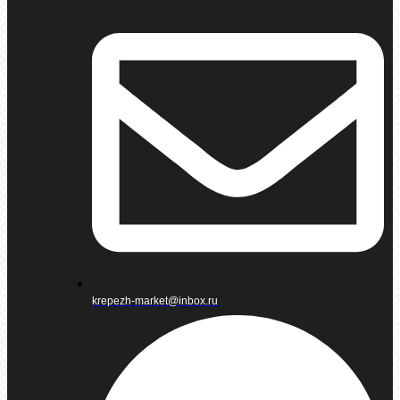
krepezh-market@inbox.ru