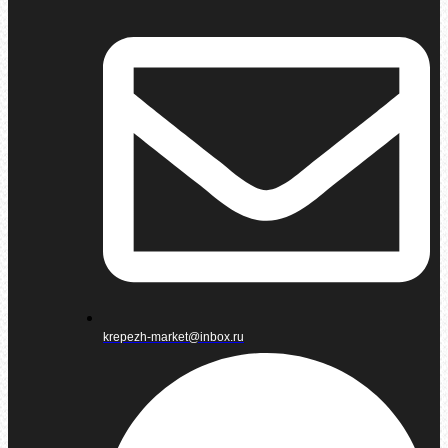
krepezh-market@inbox.ru