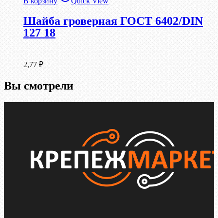
В корзину
Quick View
Шайба гроверная ГОСТ 6402/DIN
127 18
2,77
₽
Вы смотрели