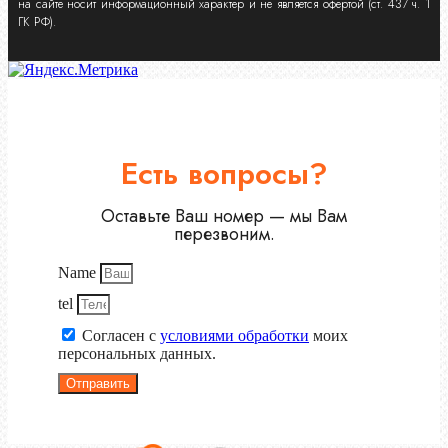
на сайте носит информационный характер и не является офертой (ст. 437 ч. 1
ГК РФ).
Есть вопросы?
Оставьте Ваш номер — мы Вам
перезвоним.
Name
tel
Согласен с
условиями обработки
моих
персональных данных.
Отправить