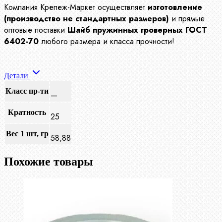
Компания Крепеж-Маркет осуществляет
изготовление
(производство не стандартных размеров)
и прямые
оптовые поставки
Шайб пружинных гроверных ГОСТ
6402-70
любого размера и класса прочности!
Детали
Класс пр-ти
—
Кратность
25
Вес 1 шт, гр
58,88
Похожие товары