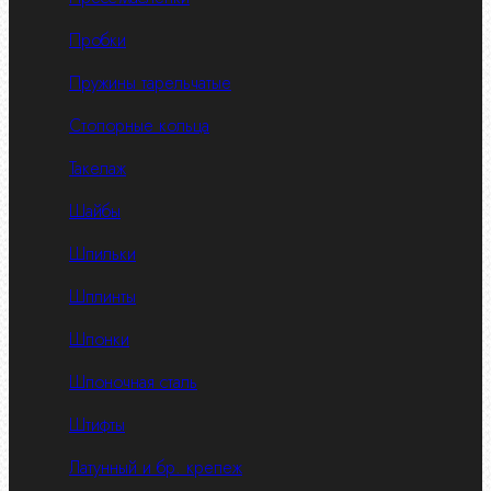
Пробки
Пружины тарельчатые
Стопорные кольца
Такелаж
Шайбы
Шпильки
Шплинты
Шпонки
Шпоночная сталь
Штифты
Латунный и бр. крепеж