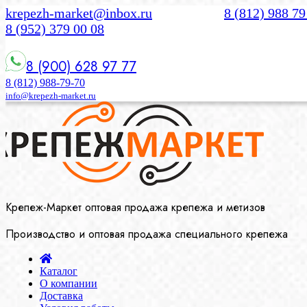
krepezh-market@inbox.ru
8 (812) 988 79
8 (952) 379 00 08
8 (900) 628 97 77
8 (812) 988-79-70
info@krepezh-market.ru
Крепеж-Маркет оптовая продажа крепежа и метизов
Производство и оптовая продажа специального крепежа
Каталог
О компании
Доставка