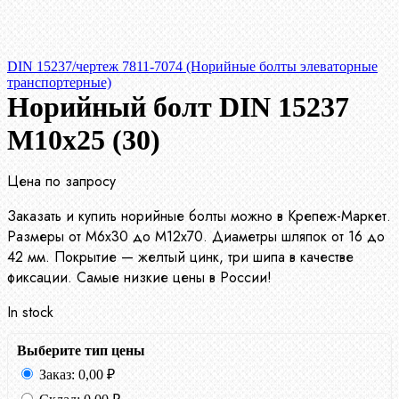
DIN 15237/чертеж 7811-7074 (Норийные болты элеваторные
транспортерные)
Норийный болт DIN 15237
М10х25 (30)
Цена по запросу
Заказать и купить норийные болты можно в Крепеж-Маркет.
Размеры от М6х30 до М12х70. Диаметры шляпок от 16 до
42 мм. Покрытие — желтый цинк, три шипа в качестве
фиксации. Самые низкие цены в России!
In stock
Выберите тип цены
Заказ:
0,00
₽