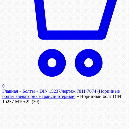
0
Главная
»
Болты
»
DIN 15237/чертеж 7811-7074 (Норийные
болты элеваторные транспортерные)
»
Норийный болт DIN
15237 М10х25 (30)