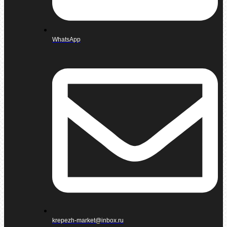
WhatsApp
krepezh-market@inbox.ru