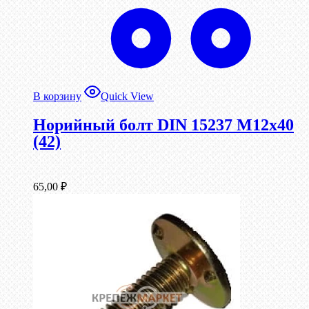
В корзину
Quick View
Норийный болт DIN 15237 М12х40
(42)
65,00
₽