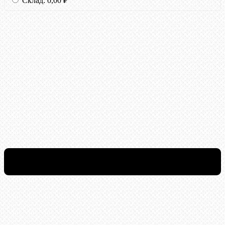
Склад:
0,00
₽