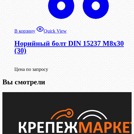
В корзину
Quick View
Норийный болт DIN 15237 М8х30
(30)
Цена по запросу
Вы смотрели