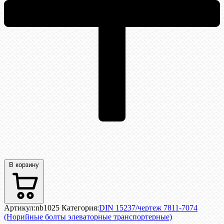
В корзину
Артикул:
nb1025
Категория:
DIN 15237/чертеж 7811-7074
(Норийные болты элеваторные транспортерные)