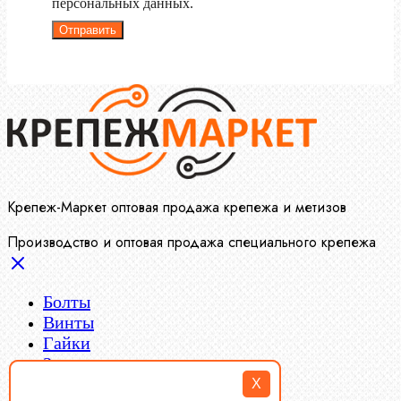
персональных данных.
Отправить
Крепеж-Маркет оптовая продажа крепежа и метизов
Производство и оптовая продажа специального крепежа
Болты
Винты
Гайки
Заклепки
Пресс-масленки
X