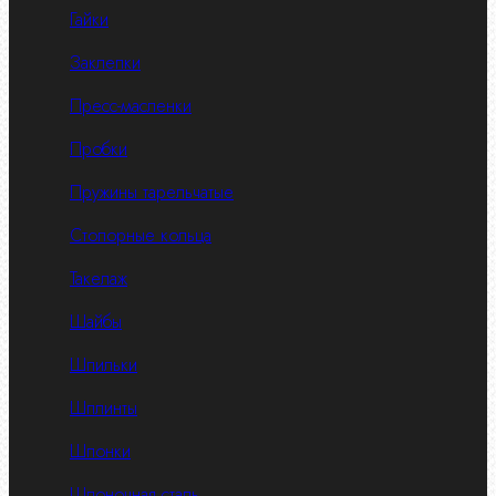
Гайки
Заклепки
Пресс-масленки
Пробки
Пружины тарельчатые
Стопорные кольца
Такелаж
Шайбы
Шпильки
Шплинты
Шпонки
Шпоночная сталь