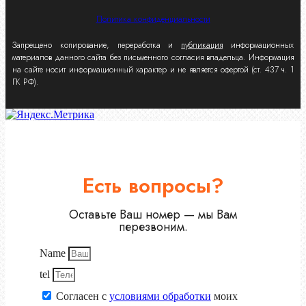
Политика конфиденциальности
Запрещено копирование, переработка и
публикация
информационных
материалов данного сайта без письменного согласия владельца. Информация
на сайте носит информационный характер и не является офертой (ст. 437 ч. 1
ГК РФ).
Есть вопросы?
Оставьте Ваш номер — мы Вам
перезвоним.
Name
tel
Согласен с
условиями обработки
моих