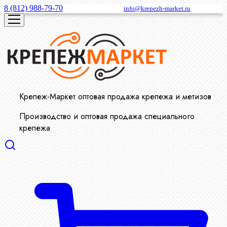
8 (812) 988-79-70
info@krepezh-market.ru
Крепеж-Маркет оптовая продажа крепежа и метизов
Производство и оптовая продажа специального
крепежа