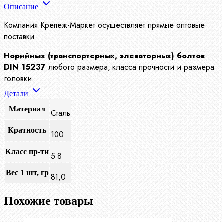
Описание
Компания Крепеж-Маркет осуществляет прямые оптовые
поставки
Норийных (транспортерных, элеваторных) болтов
DIN 15237
любого размера, класса прочности и размера
головки.
Детали
Материал
Сталь
Кратность
100
Класс пр-ти
5.8
Вес 1 шт, гр
81,0
Похожие товары