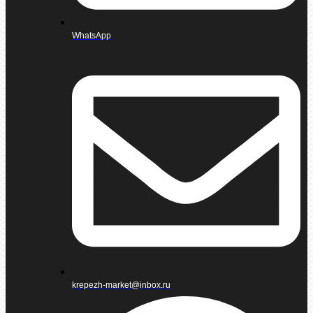
WhatsApp
krepezh-market@inbox.ru