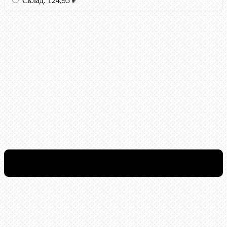
Склад:
124,95
₽