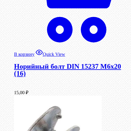
В корзину
Quick View
Норийный болт DIN 15237 М6х20
(16)
15,00
₽