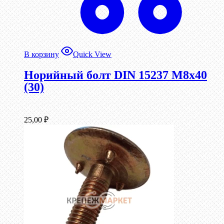
В корзину
Quick View
Норийный болт DIN 15237 М8х40
(30)
25,00
₽