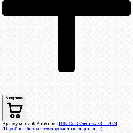
В корзину
Артикул:
nb1260
Категория:
DIN 15237/чертеж 7811-7074
(Норийные болты элеваторные транспортерные)