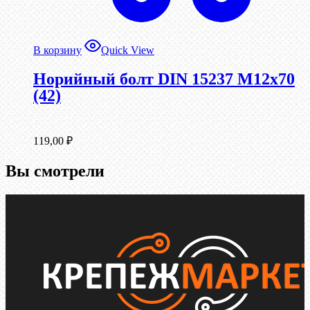
В корзину
Quick View
Норийный болт DIN 15237 М12х70
(42)
119,00
₽
Вы смотрели