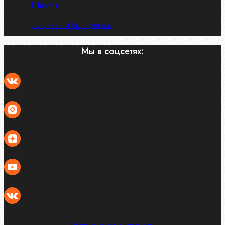
Штифты
Латунный и бр. крепеж
Мы в соцсетях: