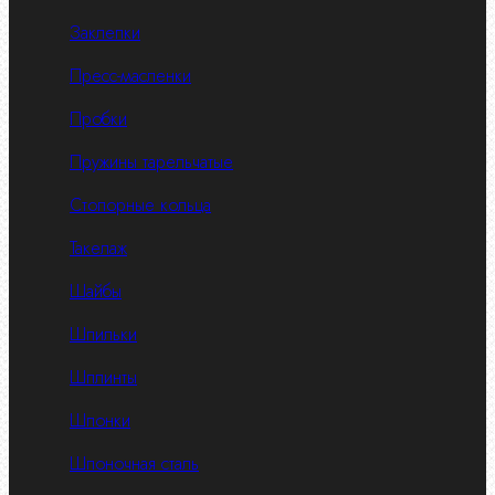
Заклепки
Пресс-масленки
Пробки
Пружины тарельчатые
Стопорные кольца
Такелаж
Шайбы
Шпильки
Шплинты
Шпонки
Шпоночная сталь