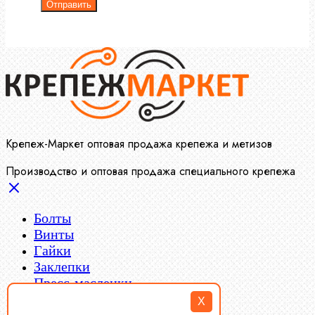
Отправить
Крепеж-Маркет оптовая продажа крепежа и метизов
Производство и оптовая продажа специального крепежа
Болты
Винты
Гайки
Заклепки
Пресс-масленки
Пробки
X
Пружины тарельчатые