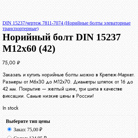
DIN 15237/чертеж 7811-7074 (Норийные болты элеваторные
транспортерные)
Норийный болт DIN 15237
М12х60 (42)
75,00
₽
Заказать и купить норийные болты можно в Крепеж-Маркет.
Размеры от М6х30 до М12х70. Диаметры шляпок от 16 до
42 мм. Покрытие — желтый цинк, три шипа в качестве
фиксации. Самые низкие цены в России!
In stock
Выберите тип цены
Заказ:
75,00
₽