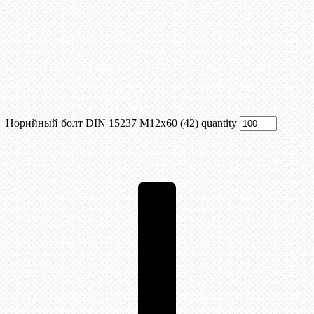
Норийный болт DIN 15237 М12х60 (42) quantity