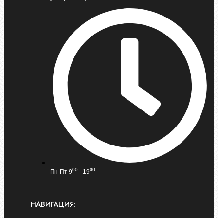
00
00
Пн-Пт 9
- 19
НАВИГАЦИЯ: