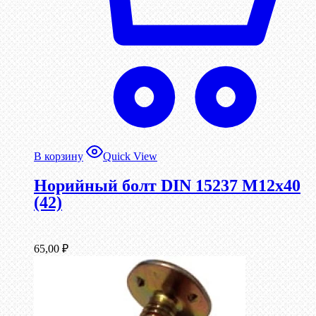
В корзину
Quick View
Норийный болт DIN 15237 М12х40
(42)
65,00
₽