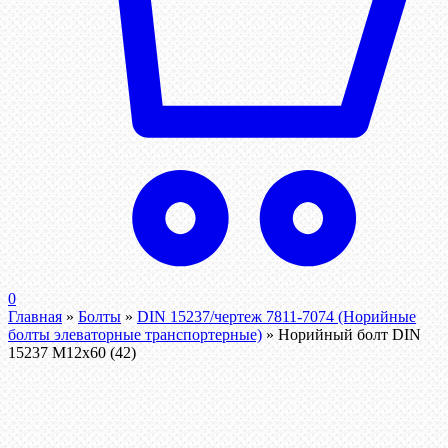
0
Главная
»
Болты
»
DIN 15237/чертеж 7811-7074 (Норийные
болты элеваторные транспортерные)
»
Норийный болт DIN
15237 М12х60 (42)