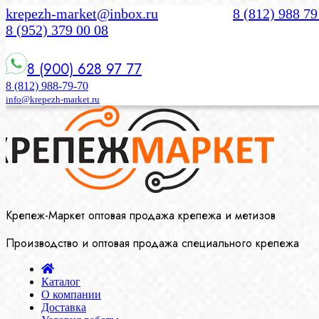
krepezh-market@inbox.ru
8 (812) 988 79
8 (952) 379 00 08
8 (900) 628 97 77
8 (812) 988-79-70
info@krepezh-market.ru
Крепеж-Маркет оптовая продажа крепежа и метизов
Производство и оптовая продажа специального крепежа
Каталог
О компании
Доставка