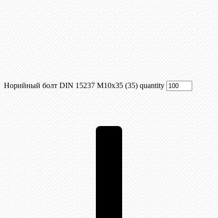
Норийный болт DIN 15237 М10х35 (35) quantity