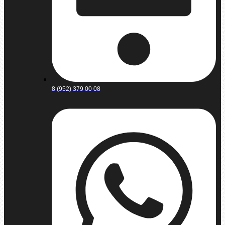
8 (952) 379 00 08