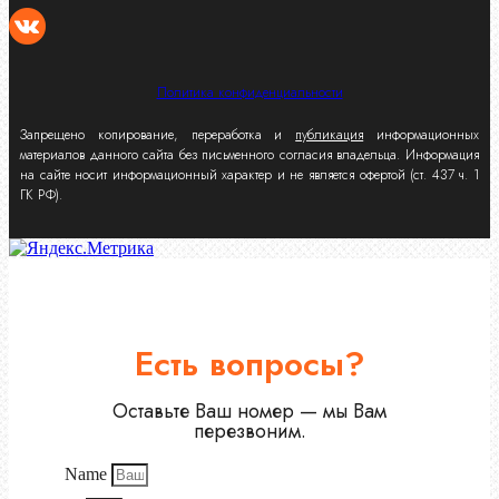
Политика конфиденциальности
Запрещено копирование, переработка и
публикация
информационных
материалов данного сайта без письменного согласия владельца. Информация
на сайте носит информационный характер и не является офертой (ст. 437 ч. 1
ГК РФ).
Есть вопросы?
Оставьте Ваш номер — мы Вам
перезвоним.
Name