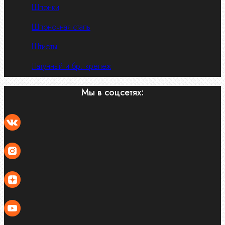
Шпонки
Шпоночная сталь
Штифты
Латунный и бр. крепеж
Мы в соцсетях: