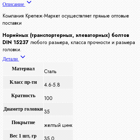
Описание
Компания Крепеж-Маркет осуществляет прямые оптовые
поставки
Норийных (транспортерных, элеваторных) болтов
DIN 15237
любого размера, класса прочности и размера
головки.
Детали
Материал
Сталь
Класс пр-ти
4.6-5.8
Кратность
100
Диаметр головки
35
Покрытие
желтый цинк
Вес 1 шт, гр
35,0