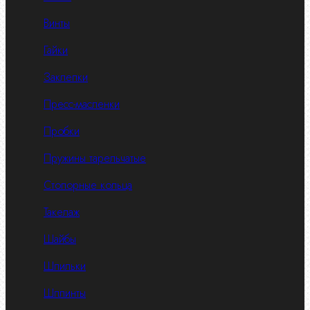
Винты
Гайки
Заклепки
Пресс-масленки
Пробки
Пружины тарельчатые
Стопорные кольца
Такелаж
Шайбы
Шпильки
Шплинты