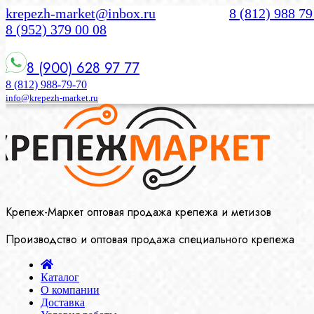
krepezh-market@inbox.ru
8 (812) 988 79
8 (952) 379 00 08
8 (900) 628 97 77
8 (812) 988-79-70
info@krepezh-market.ru
Крепеж-Маркет оптовая продажа крепежа и метизов
Производство и оптовая продажа специального крепежа
Каталог
О компании
Доставка