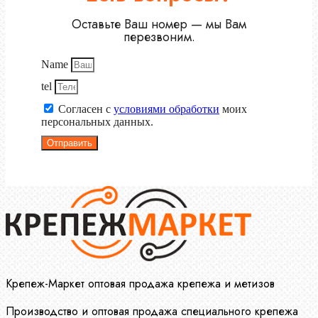
Оставьте Ваш номер — мы Вам
перезвоним.
Name
tel
Согласен с
условиями обработки
моих
персональных данных.
Отправить
Крепеж-Маркет оптовая продажа крепежа и метизов
Производство и оптовая продажа специального крепежа