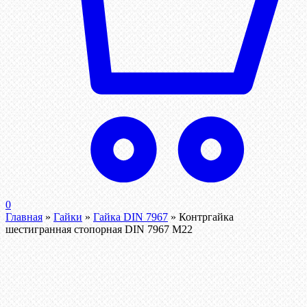
0
Главная
»
Гайки
»
Гайка DIN 7967
»
Контргайка
шестигранная стопорная DIN 7967 М22