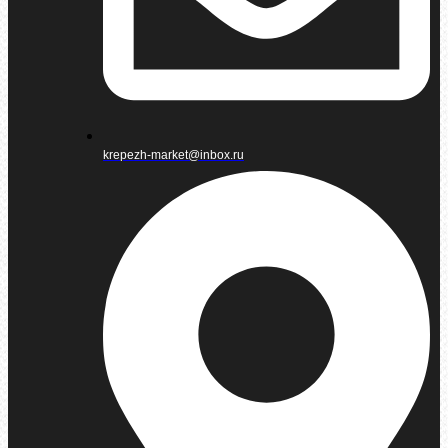
krepezh-market@inbox.ru