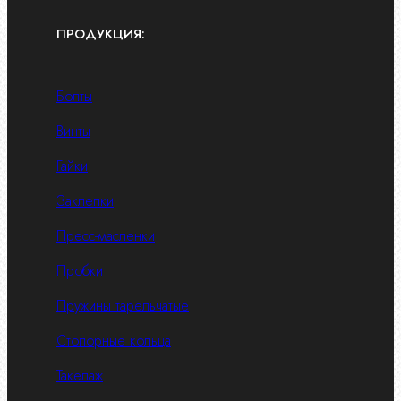
ПРОДУКЦИЯ:
Болты
Винты
Гайки
Заклепки
Пресс-масленки
Пробки
Пружины тарельчатые
Стопорные кольца
Такелаж