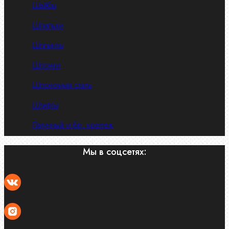
Шайбы
Шпильки
Шплинты
Шпонки
Шпоночная сталь
Штифты
Латунный и бр. крепеж
Мы в соцсетях: