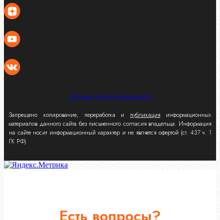
Политика конфиденциальности
Запрещено копирование, переработка и
публикация
информационных
материалов данного сайта без письменного согласия владельца. Информация
на сайте носит информационный характер и не является офертой (ст. 437 ч. 1
ГК РФ).
Есть вопросы?