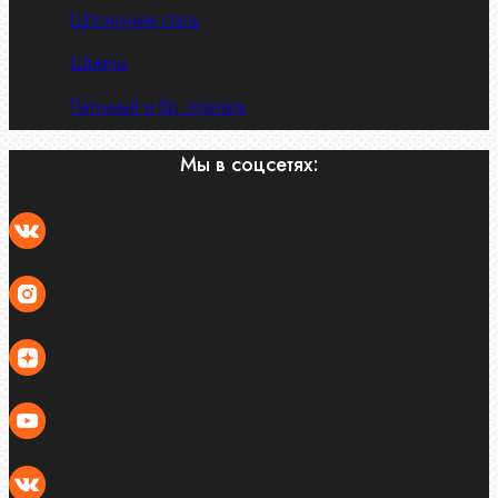
Шпоночная сталь
Штифты
Латунный и бр. крепеж
Мы в соцсетях: