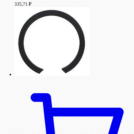
335,71
₽