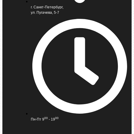
г. Санкт-Петербург,
ул. Пугачева, 5-7
00
00
Пн-Пт 9
- 19