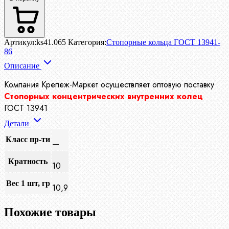
Артикул:
ks41.065
Категория:
Стопорные кольца ГОСТ 13941-
86
Описание
Компания Крепеж-Маркет осуществляет
оптовую поставку
Стопорных концентрических внутренних колец
ГОСТ 13941
Детали
Класс пр-ти
—
Кратность
10
Вес 1 шт, гр
10,9
Похожие товары