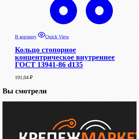
В корзину
Quick View
Кольцо стопорное
концентрическое внутреннее
ГОСТ 13941-86 d135
191,04
₽
Вы смотрели