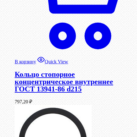
В корзину
Quick View
Кольцо стопорное
концентрическое внутреннее
ГОСТ 13941-86 d215
797,20
₽