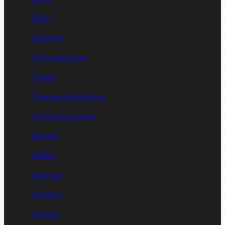
Гайки
Заклепки
Пресс-масленки
Пробки
Пружины тарельчатые
Стопорные кольца
Такелаж
Шайбы
Шпильки
Шплинты
Шпонки