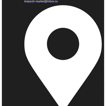
krepezh-market@inbox.ru