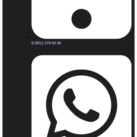
8 (952) 379 00 08