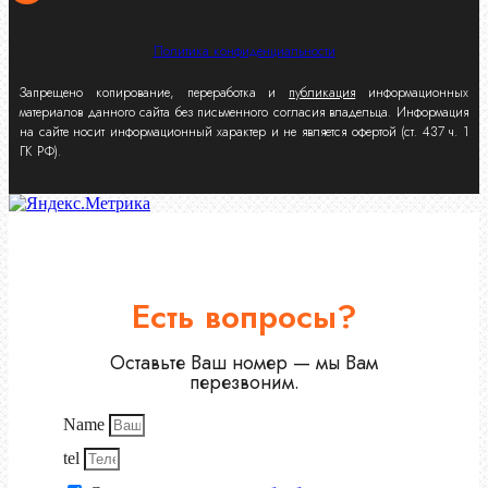
Политика конфиденциальности
Запрещено копирование, переработка и
публикация
информационных
материалов данного сайта без письменного согласия владельца. Информация
на сайте носит информационный характер и не является офертой (ст. 437 ч. 1
ГК РФ).
Есть вопросы?
Оставьте Ваш номер — мы Вам
перезвоним.
Name
tel