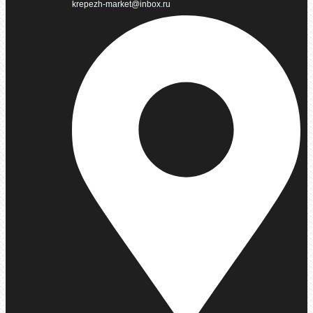
krepezh-market@inbox.ru