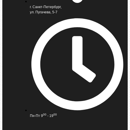
г. Санкт-Петербург,
ул. Пугачева, 5-7
00
00
Пн-Пт 9
- 19