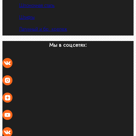
Шпоночная сталь
Штифты
Латунный и бр. крепеж
Мы в соцсетях: