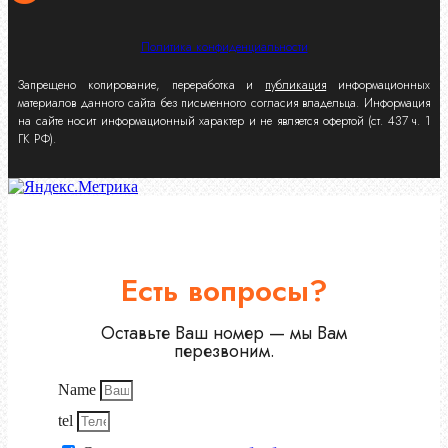
Политика конфиденциальности
Запрещено копирование, переработка и
публикация
информационных
материалов данного сайта без письменного согласия владельца. Информация
на сайте носит информационный характер и не является офертой (ст. 437 ч. 1
ГК РФ).
Есть вопросы?
Оставьте Ваш номер — мы Вам
перезвоним.
Name
tel