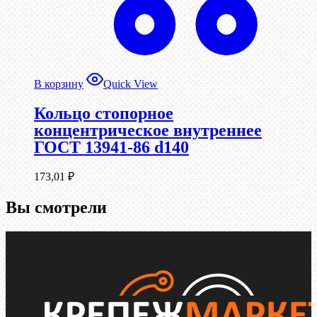
В корзину
Quick View
Кольцо стопорное
концентрическое внутреннее
ГОСТ 13941-86 d140
173,01
₽
Вы смотрели