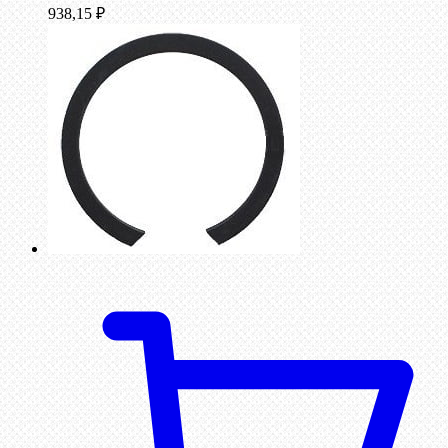
938,15
₽