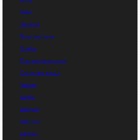
Гайки
Заклепки
Пресс-масленки
Пробки
Пружины тарельчатые
Стопорные кольца
Такелаж
Шайбы
Шпильки
Шплинты
Шпонки