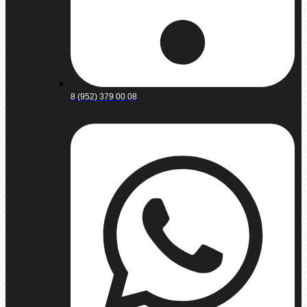
8 (952) 379 00 08