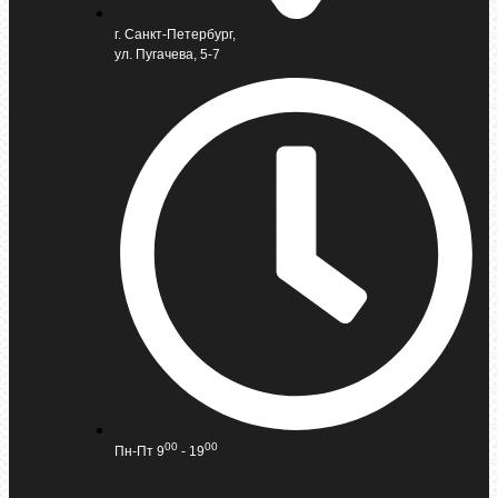
г. Санкт-Петербург,
ул. Пугачева, 5-7
00
00
Пн-Пт 9
- 19