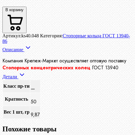
В корзину
Артикул:
ks40.048
Категория:
Стопорные кольца ГОСТ 13940-
86
Описание
Компания Крепеж-Маркет осуществляет
оптовую поставку
Стопорных концентрических колец
ГОСТ 13940
Детали
Класс пр-ти
—
Кратность
50
Вес 1 шт, гр
9,87
Похожие товары