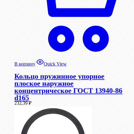
В корзину
Quick View
Кольцо пружинное упорное
плоское наружное
концентрическое ГОСТ 13940-86
d165
232,39
₽