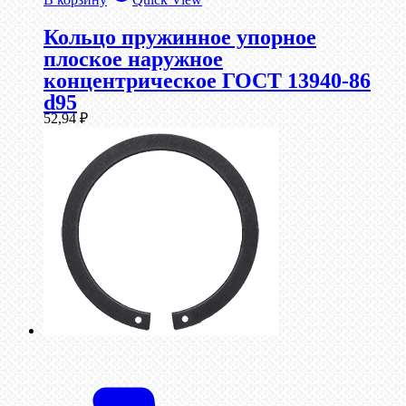
Кольцо пружинное упорное
плоское наружное
концентрическое ГОСТ 13940-86
d95
52,94
₽