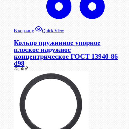
В корзину
Quick View
Кольцо пружинное упорное
плоское наружное
концентрическое ГОСТ 13940-86
d98
75,56
₽