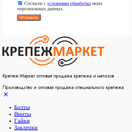
Согласен с
условиями обработки
моих
персональных данных.
Отправить
Крепеж-Маркет оптовая продажа крепежа и метизов
Производство и оптовая продажа специального крепежа
Болты
Винты
Гайки
Заклепки