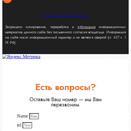
Политика конфиденциальности
Запрещено копирование, переработка и
публикация
информационных
материалов данного сайта без письменного согласия владельца. Информация
на сайте носит информационный характер и не является офертой (ст. 437 ч. 1
ГК РФ).
Есть вопросы?
Оставьте Ваш номер — мы Вам
перезвоним.
Name
tel