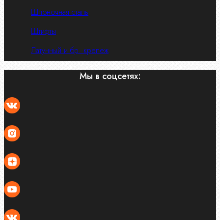
Шпоночная сталь
Штифты
Латунный и бр. крепеж
Мы в соцсетях: