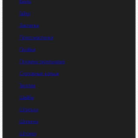
Винты
Гайки
Заклепки
Пресс-масленки
Пробки
Пружины тарельчатые
Стопорные кольца
Такелаж
Шайбы
Шпильки
Шплинты
Шпонки