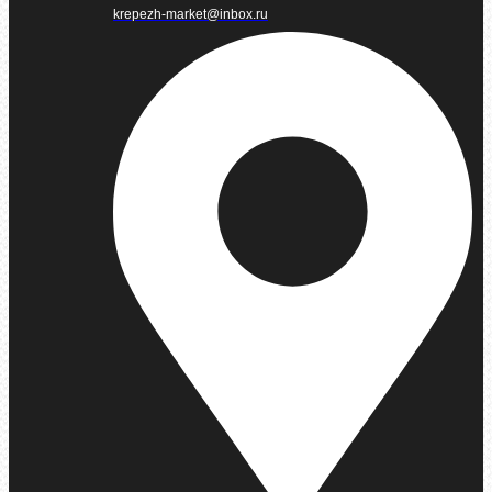
krepezh-market@inbox.ru