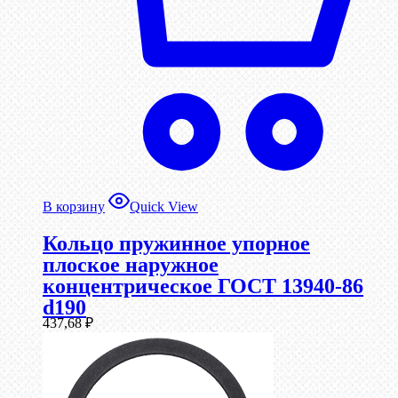
В корзину
Quick View
Кольцо пружинное упорное
плоское наружное
концентрическое ГОСТ 13940-86
d190
437,68
₽