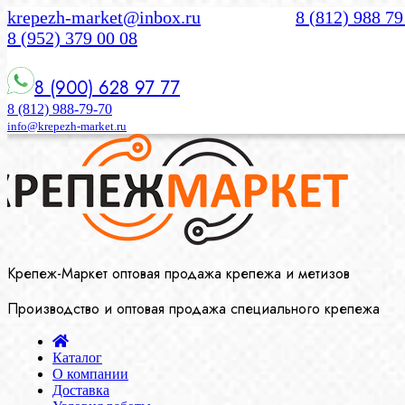
krepezh-market@inbox.ru
8 (812) 988 79
8 (952) 379 00 08
8 (900) 628 97 77
8 (812) 988-79-70
info@krepezh-market.ru
Крепеж-Маркет оптовая продажа крепежа и метизов
Производство и оптовая продажа специального крепежа
Каталог
О компании
Доставка