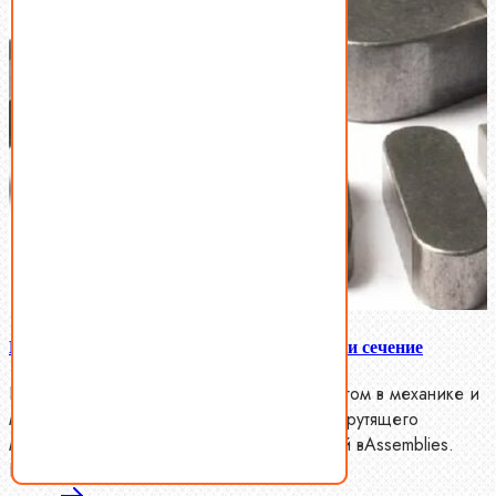
Шпоночной сталь — как выбрать размер и сечение
Шпоночная сталь является важным элементом в механике и
машиностроении, обеспечивая передачу крутящего
момента и положенную фиксацию деталей вAssemblies.
Выбор правильного…