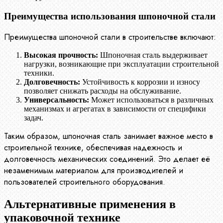
Преимущества использования шпоночной стали
Преимущества шпоночной стали в строительстве включают:
Высокая прочность:
Шпоночная сталь выдерживает
нагрузки, возникающие при эксплуатации строительной
техники.
Долговечность:
Устойчивость к коррозии и износу
позволяет снижать расходы на обслуживание.
Универсальность:
Может использоваться в различных
механизмах и агрегатах в зависимости от специфики
задач.
Таким образом, шпоночная сталь занимает важное место в
строительной технике, обеспечивая надежность и
долговечность механических соединений. Это делает её
незаменимым материалом для производителей и
пользователей строительного оборудования.
Альтернативные применения в
упаковочной технике