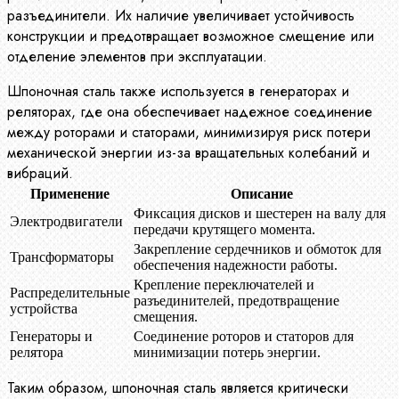
разъединители. Их наличие увеличивает устойчивость
конструкции и предотвращает возможное смещение или
отделение элементов при эксплуатации.
Шпоночная сталь также используется в генераторах и
реляторах, где она обеспечивает надежное соединение
между роторами и статорами, минимизируя риск потери
механической энергии из-за вращательных колебаний и
вибраций.
Применение
Описание
Фиксация дисков и шестерен на валу для
Электродвигатели
передачи крутящего момента.
Закрепление сердечников и обмоток для
Трансформаторы
обеспечения надежности работы.
Крепление переключателей и
Распределительные
разъединителей, предотвращение
устройства
смещения.
Генераторы и
Соединение роторов и статоров для
релятора
минимизации потерь энергии.
Таким образом, шпоночная сталь является критически