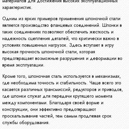
материалов для достижения высоких эксплуатационных
характеристик.
Одним из ярких примеров применения шпоночной стали
является производство фланцевых соединений. Шпонки в
таких соединениях позволяют обеспечить жесткость и
надежность сцепления деталей, что критически важно в
условиях повышенных нагрузок. Здесь вступает в игру
высокая прочность шпоночной стали, которая
предотвращает возможные разрушения и деформации во
время эксплуатации.
Кроме того, шпоночная сталь используется в механизмах,
где необходима точность и стабильность. Чаще всего это
касается различных трансмиссий, редукторов и приводов,
где шпонки служат для передачи крутящего момента
между компонентами. Благодаря своей форме и
конструкции, они эффективно предотвращают
проскальзывание частей, тем самым продлевая срок
службы оборудования.