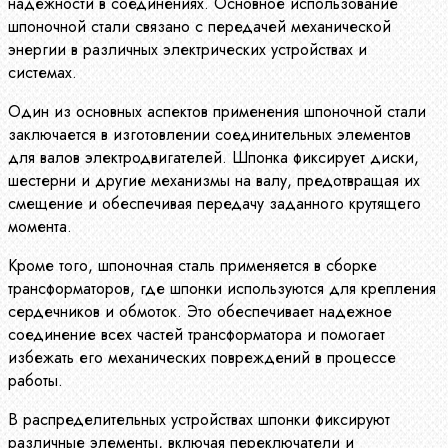
надежности в соединениях. Основное использование
шпоночной стали связано с передачей механической
энергии в различных электрических устройствах и
системах.
Один из основных аспектов применения шпоночной стали
заключается в изготовлении соединительных элементов
для валов электродвигателей. Шпонка фиксирует диски,
шестерни и другие механизмы на валу, предотвращая их
смещение и обеспечивая передачу заданного крутящего
момента.
Кроме того, шпоночная сталь применяется в сборке
трансформаторов, где шпонки используются для крепления
сердечников и обмоток. Это обеспечивает надежное
соединение всех частей трансформатора и помогает
избежать его механических повреждений в процессе
работы.
В распределительных устройствах шпонки фиксируют
различные элементы, включая переключатели и