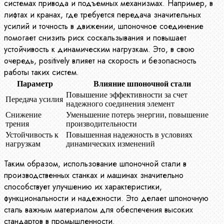
системах привода и подъемных механизмах. Например, в
лифтах и кранах, где требуется передача значительных
усилий и точность в движении, шпоночное соединение
помогает снизить риск соскальзывания и повышает
устойчивость к динамическим нагрузкам. Это, в свою
очередь, positively влияет на скорость и безопасность
работы таких систем.
Параметр
Влияние шпоночной стали
Повышение эффективности за счет
Передача усилия
надежного соединения элемент
Снижение
Уменьшение потерь энергии, повышение
трения
производительности
Устойчивость к
Повышенная надежность в условиях
нагрузкам
динамических изменений
Таким образом, использование шпоночной стали в
производственных станках и машинах значительно
способствует улучшению их характеристики,
функциональности и надежности. Это делает шпоночную
сталь важным материалом для обеспечения высоких
стандартов в промышленности.