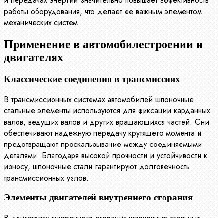
и передачах энергии значительно повышает эффективность
работы оборудования, что делает ее важным элементом
механических систем.
Применение в автомобилестроении и
двигателях
Классические соединения в трансмиссиях
В трансмиссионных системах автомобилей шпоночные
стальные элементы используются для фиксации карданных
валов, ведущих валов и других вращающихся частей. Они
обеспечивают надежную передачу крутящего момента и
предотвращают проскальзывание между соединяемыми
деталями. Благодаря высокой прочности и устойчивости к
износу, шпоночные стали гарантируют долговечность
трансмиссионных узлов.
Элементы двигателей внутреннего сгорания
В двигателях внутреннего сгорания шпоночные стальные