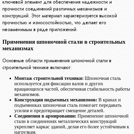
ключевой элемент для обеспечения надежности и
прочности соединений различных механизмов и
конструкций. Этот материал характеризуется высокой
прочностью и износостойкостью, что делает его
незаменимым в ряде приложений.
Применения шпоночной стали в строительных
механизмах
Основные области применения шпоночной стали в
строительной технике включают:
Монтаж строительной техники:
Шпоночная сталь
используется для фиксации валов и других
вращающихся частей, обеспечивая стабильность работы
механизмов.
Конструкции подъемных механизмов:
В кранах и
подъемниках шпоночная сталь помогает передавать
усилия и предотвращает смещение деталей.
Соединения в армировании:
Применение шпоночной
стали в соединениях металлических конструкций
укрепляет каркас зданий, делая его более устойчивым к
нагрузкам.