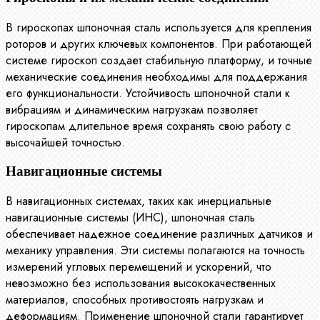
В гироскопах шпоночная сталь используется для крепления
роторов и других ключевых компонентов. При работающей
системе гироскоп создает стабильную платформу, и точные
механические соединения необходимы для поддержания
его функциональности. Устойчивость шпоночной стали к
вибрациям и динамическим нагрузкам позволяет
гироскопам длительное время сохранять свою работу с
высочайшей точностью.
Навигационные системы
В навигационных системах, таких как инерциальные
навигационные системы (ИНС), шпоночная сталь
обеспечивает надежное соединение различных датчиков и
механику управления. Эти системы полагаются на точность
измерений угловых перемещений и ускорений, что
невозможно без использования высококачественных
материалов, способных противостоять нагрузкам и
деформациям. Применение шпоночной стали гарантирует