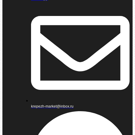
krepezh-market@inbox.ru