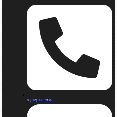
8 (812) 988 79 70