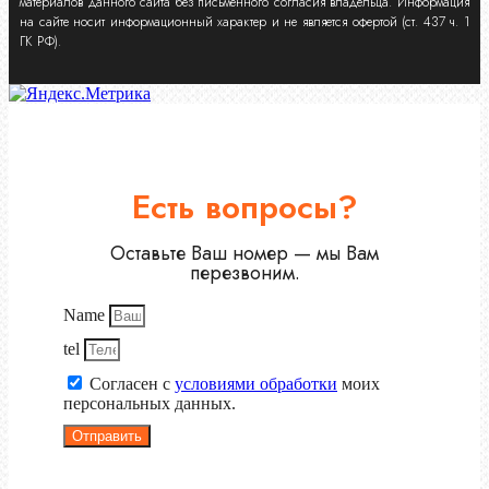
материалов данного сайта без письменного согласия владельца. Информация
на сайте носит информационный характер и не является офертой (ст. 437 ч. 1
ГК РФ).
Есть вопросы?
Оставьте Ваш номер — мы Вам
перезвоним.
Name
tel
Согласен с
условиями обработки
моих
персональных данных.
Отправить