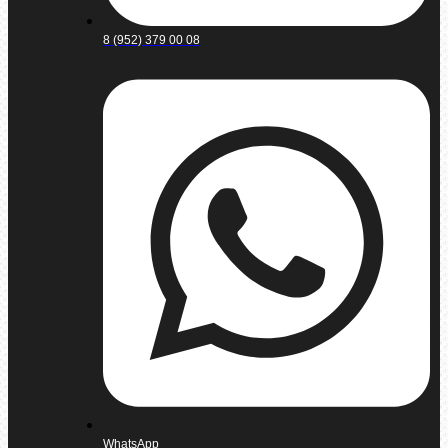
8 (952) 379 00 08
WhatsApp