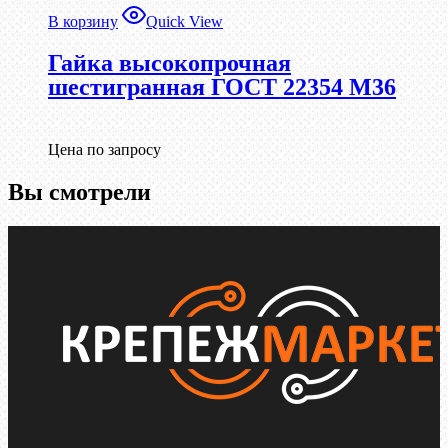
В корзину
Quick View
Гайка высокопрочная
шестигранная ГОСТ 22354 М36
Цена по запросу
Вы смотрели