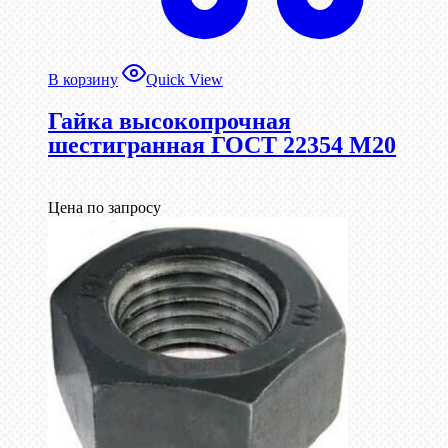
В корзину
Quick View
Гайка высокопрочная
шестигранная ГОСТ 22354 М20
Цена по запросу