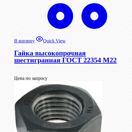
В корзину
Quick View
Гайка высокопрочная
шестигранная ГОСТ 22354 М22
Цена по запросу