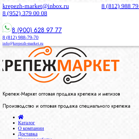
krepezh-market@inbox.ru
8 (812) 988 79
8 (952) 379 00 08
8 (900) 628 97 77
8 (812) 988-79-70
info@krepezh-market.ru
Крепеж-Маркет оптовая продажа крепежа и метизов
Производство и оптовая продажа специального крепежа
Каталог
О компании
Доставка