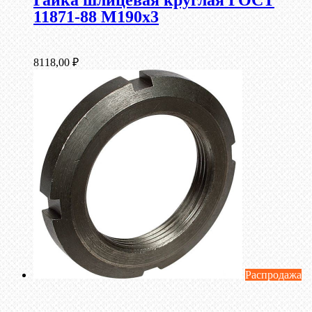
11871-88 М190х3
8118,00
₽
Распродажа