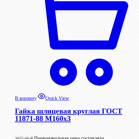
В корзину
Quick View
Гайка шлицевая круглая ГОСТ
11871-88 М160х3
Первоначальная цена составляла
2975,00
₽