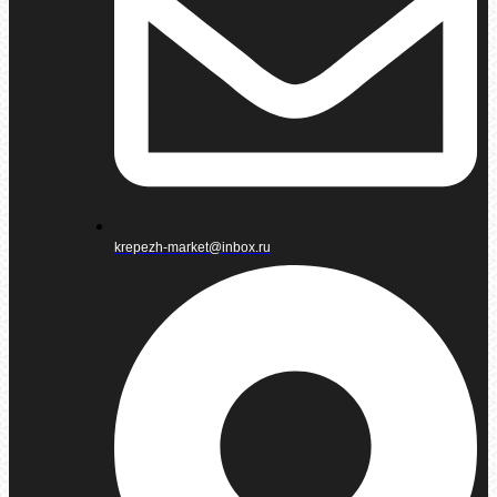
krepezh-market@inbox.ru