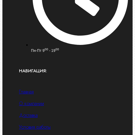
00
00
Пн-Пт 9
- 19
НАВИГАЦИЯ:
Главная
О компании
Доставка
Условия работы