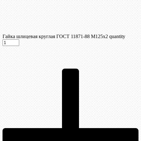
Гайка шлицевая круглая ГОСТ 11871-88 М125х2 quantity