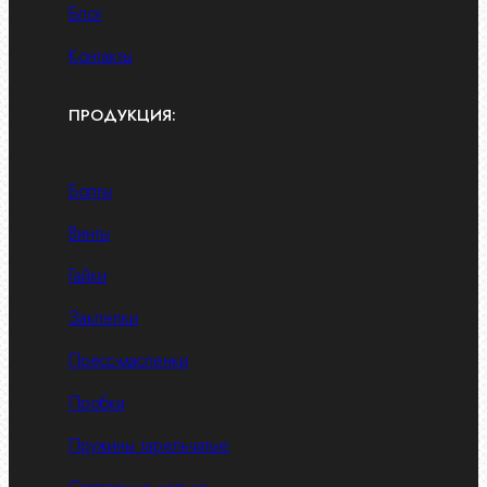
Блог
Контакты
ПРОДУКЦИЯ:
Болты
Винты
Гайки
Заклепки
Пресс-масленки
Пробки
Пружины тарельчатые