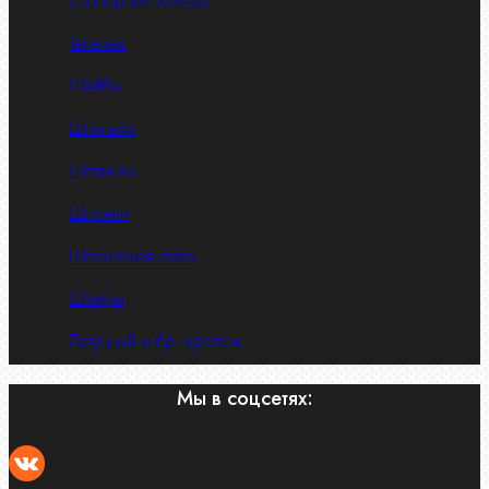
Стопорные кольца
Такелаж
Шайбы
Шпильки
Шплинты
Шпонки
Шпоночная сталь
Штифты
Латунный и бр. крепеж
Мы в соцсетях: