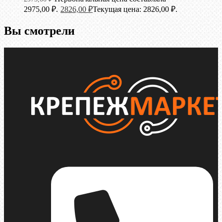
2975,00 ₽.
2826,00
₽
Текущая цена: 2826,00 ₽.
Вы смотрели