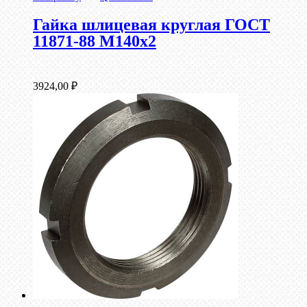
Гайка шлицевая круглая ГОСТ
11871-88 М140х2
3924,00
₽