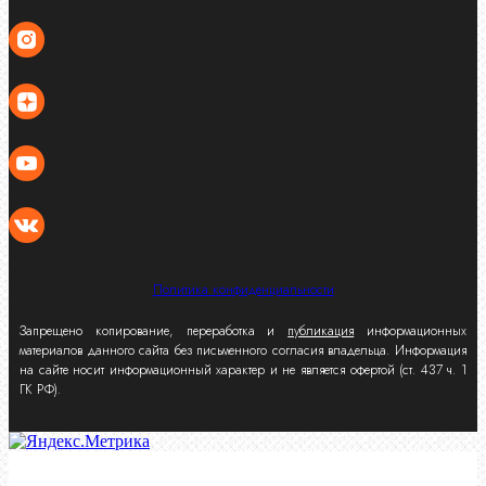
Политика конфиденциальности
Запрещено копирование, переработка и
публикация
информационных
материалов данного сайта без письменного согласия владельца. Информация
на сайте носит информационный характер и не является офертой (ст. 437 ч. 1
ГК РФ).