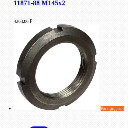
11871-88 М145х2
4263,00
₽
Распродажа