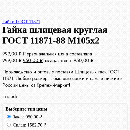
Гайки ГОСТ 11871
Гайка шлицевая круглая
ГОСТ 11871-88 М105х2
999,00
₽
Первоначальная цена составляла
999,00 ₽.
950,00
₽
Текущая цена: 950,00 ₽.
Производство и оптовые поставки Шлицевых гаек ГОСТ
11871. Любые размеры, быстрые сроки и самые низкие в
России цены от Крепеж-Маркет!
In stock
Выберите тип цены
Заказ:
950,00
₽
Склад:
1582,70
₽