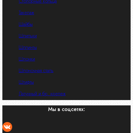
Стопорные кольца
Такелаж
Шайбы
Шпильки
Шплинты
Шпонки
Шпоночная сталь
Штифты
Латунный и бр. крепеж
Мы в соцсетях: