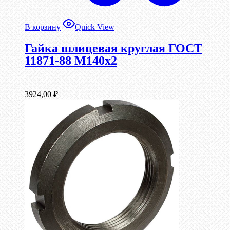
В корзину
Quick View
Гайка шлицевая круглая ГОСТ
11871-88 М140х2
3924,00
₽