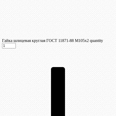
Гайка шлицевая круглая ГОСТ 11871-88 М105х2 quantity