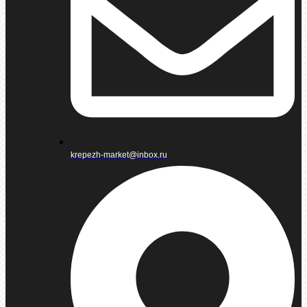
krepezh-market@inbox.ru