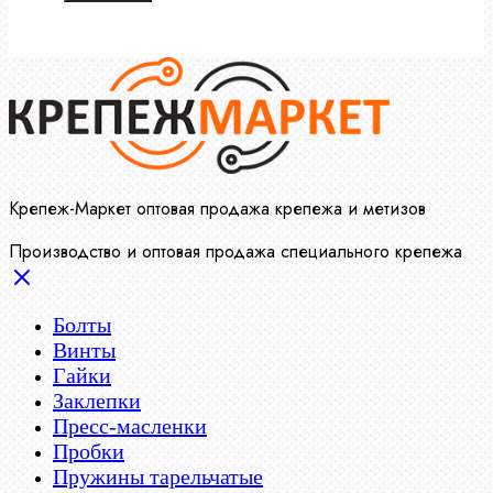
Крепеж-Маркет оптовая продажа крепежа и метизов
Производство и оптовая продажа специального крепежа
Болты
Винты
Гайки
Заклепки
Пресс-масленки
Пробки
Пружины тарельчатые