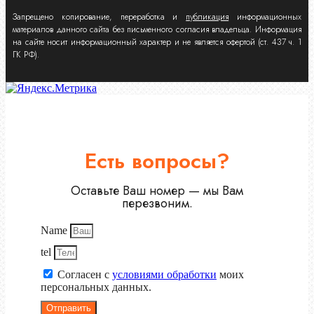
Запрещено копирование, переработка и
публикация
информационных
материалов данного сайта без письменного согласия владельца. Информация
на сайте носит информационный характер и не является офертой (ст. 437 ч. 1
ГК РФ).
Есть вопросы?
Оставьте Ваш номер — мы Вам
перезвоним.
Name
tel
Согласен с
условиями обработки
моих
персональных данных.
Отправить