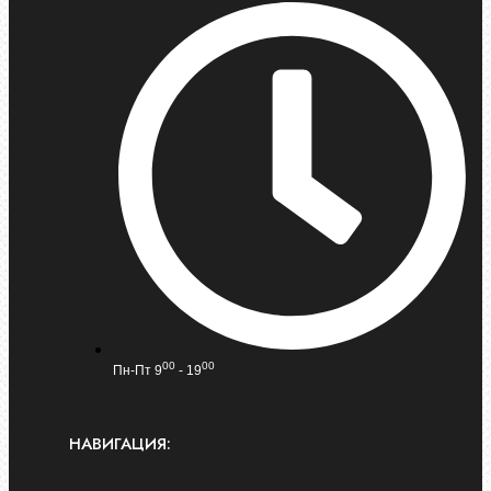
00
00
Пн-Пт 9
- 19
НАВИГАЦИЯ: