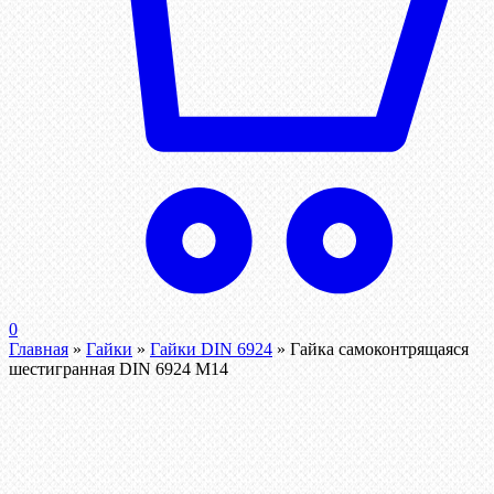
0
Главная
»
Гайки
»
Гайки DIN 6924
»
Гайка самоконтрящаяся
шестигранная DIN 6924 М14