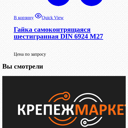
В корзину
Quick View
Гайка самоконтрящаяся
шестигранная DIN 6924 М27
Цена по запросу
Вы смотрели