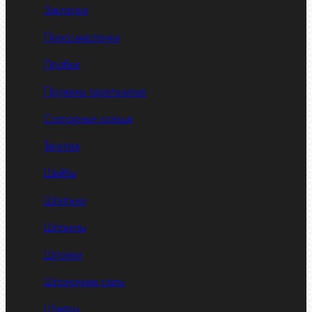
Заклепки
Пресс-масленки
Пробки
Пружины тарельчатые
Стопорные кольца
Такелаж
Шайбы
Шпильки
Шплинты
Шпонки
Шпоночная сталь
Штифты