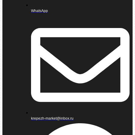
WhatsApp
krepezh-market@inbox.ru