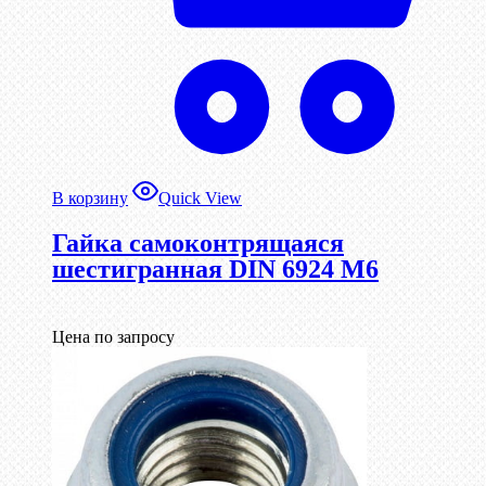
В корзину
Quick View
Гайка самоконтрящаяся
шестигранная DIN 6924 М6
Цена по запросу