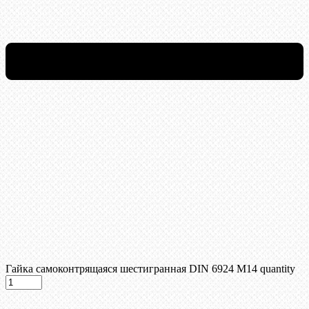
Гайка самоконтрящаяся шестигранная DIN 6924 М14 quantity