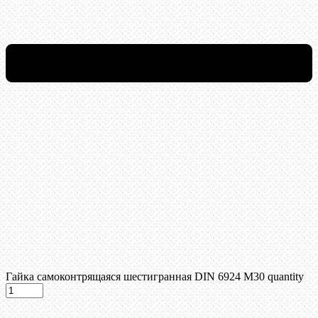
Гайка самоконтрящаяся шестигранная DIN 6924 М30 quantity