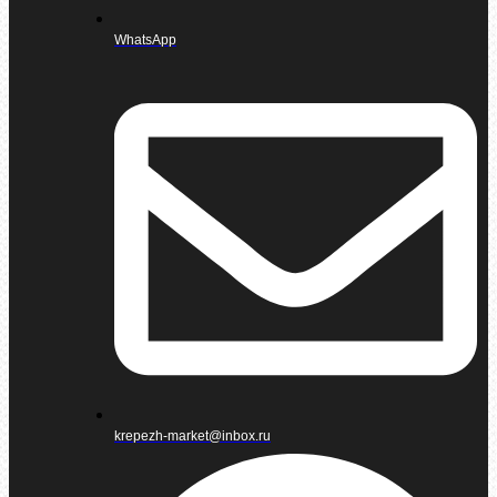
WhatsApp
krepezh-market@inbox.ru