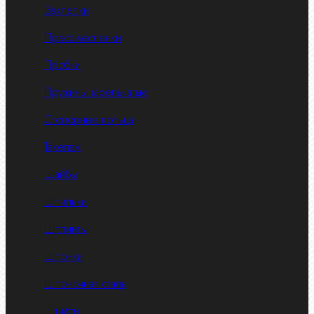
Заклепки
Пресс-масленки
Пробки
Пружины тарельчатые
Стопорные кольца
Такелаж
Шайбы
Шпильки
Шплинты
Шпонки
Шпоночная сталь
Штифты