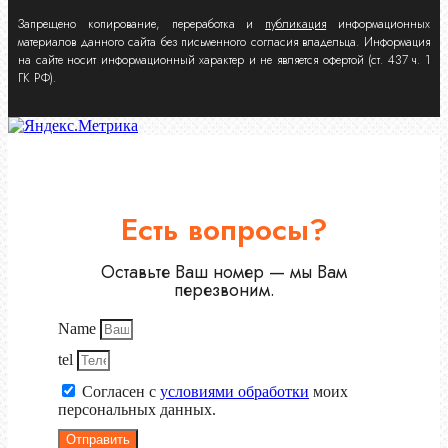
Запрещено копирование, переработка и
публикация
информационных
материалов данного сайта без письменного согласия владельца. Информация
на сайте носит информационный характер и не является офертой (ст. 437 ч. 1
ГК РФ).
Есть вопросы?
Оставьте Ваш номер — мы Вам
перезвоним.
Name
tel
Согласен с
условиями обработки
моих
персональных данных.
Отправить