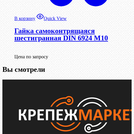
В корзину
Quick View
Гайка самоконтрящаяся
шестигранная DIN 6924 М10
Цена по запросу
Вы смотрели