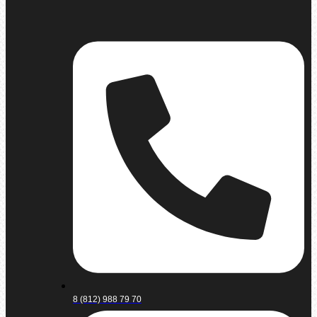
8 (812) 988 79 70