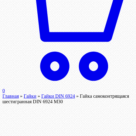
0
Главная
»
Гайки
»
Гайки DIN 6924
»
Гайка самоконтрящаяся
шестигранная DIN 6924 М30