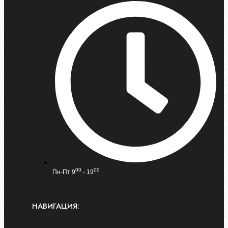
00
00
Пн-Пт 9
- 19
НАВИГАЦИЯ: