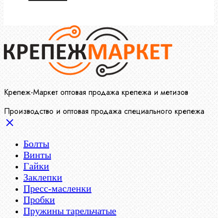
Крепеж-Маркет оптовая продажа крепежа и метизов
Производство и оптовая продажа специального крепежа
Болты
Винты
Гайки
Заклепки
Пресс-масленки
Пробки
Пружины тарельчатые