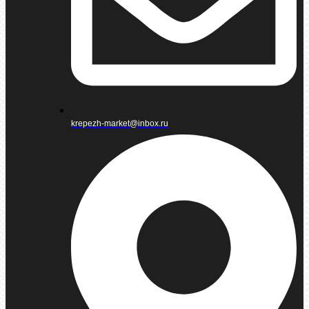
krepezh-market@inbox.ru