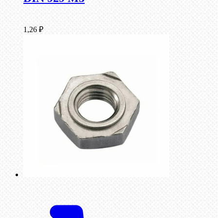
1,26
₽