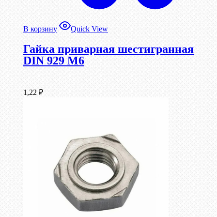
В корзину
Quick View
Гайка приварная шестигранная
DIN 929 М6
1,22
₽