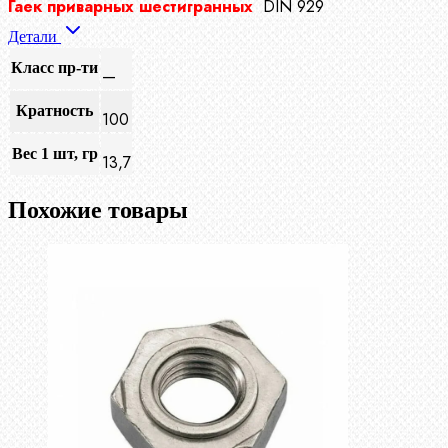
Гаек приварных шестигранных
DIN 929
Детали
Класс пр-ти
—
Кратность
100
Вес 1 шт, гр
13,7
Похожие товары