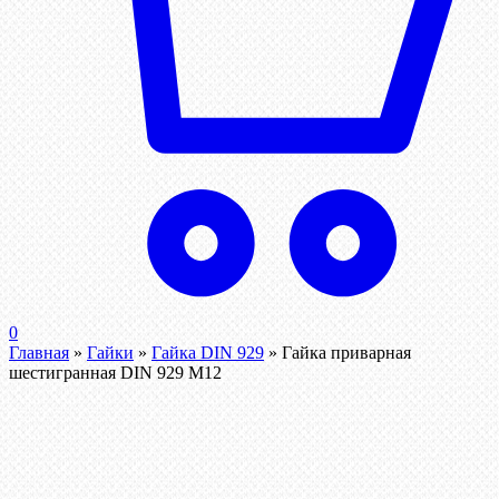
0
Главная
»
Гайки
»
Гайка DIN 929
»
Гайка приварная
шестигранная DIN 929 М12