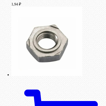
1,94
₽