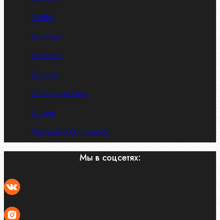
Шайбы
Шпильки
Шплинты
Шпонки
Шпоночная сталь
Штифты
Латунный и бр. крепеж
Мы в соцсетях: