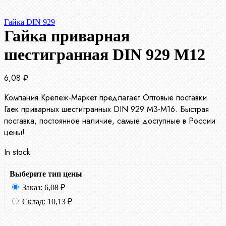
Гайка DIN 929
Гайка приварная
шестигранная DIN 929 М12
6,08
₽
Компания Крепеж-Маркет предлагает Оптовые поставки
Гаек приварных шестигранных DIN 929 М3-М16. Быстрая
поставка, постоянное наличие, самые доступные в России
цены!
In stock
Выберите тип цены
Заказ:
6,08
₽
Склад:
10,13
₽