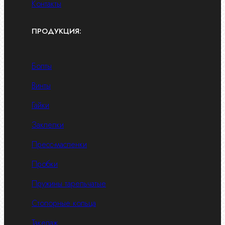
Контакты
ПРОДУКЦИЯ:
Болты
Винты
Гайки
Заклепки
Пресс-масленки
Пробки
Пружины тарельчатые
Стопорные кольца
Такелаж