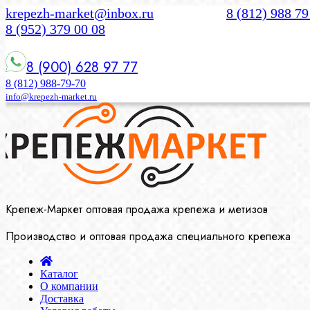
krepezh-market@inbox.ru
8 (812) 988 79
8 (952) 379 00 08
8 (900) 628 97 77
8 (812) 988-79-70
info@krepezh-market.ru
Крепеж-Маркет оптовая продажа крепежа и метизов
Производство и оптовая продажа специального крепежа
Каталог
О компании
Доставка